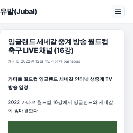
본문으로 건너뛰기
유발(Jubal)
메뉴 
잉글랜드 세네갈 중계 방송 월드컵
축구 LIVE 채널 (16강)
2026년 8월 1일
게시일
2022년 12월 4일
작성자
barnabas
카타르 월드컵 잉글랜드 세네갈 인터넷 생중계 TV
방송 일정
2022 카타르 월드컵 16강에서 잉글랜드와 세네갈
이 맞대결한다.