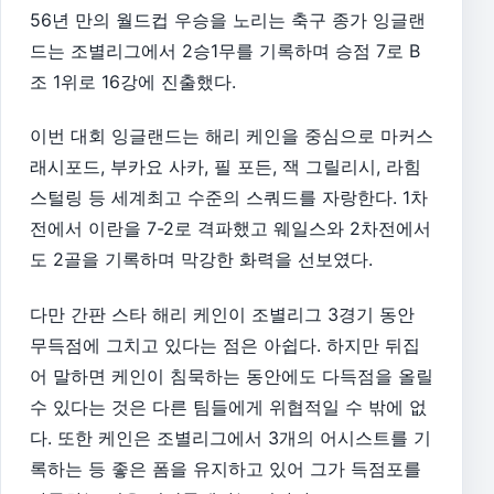
56년 만의 월드컵 우승을 노리는 축구 종가 잉글랜
드는 조별리그에서 2승1무를 기록하며 승점 7로 B
조 1위로 16강에 진출했다.
이번 대회 잉글랜드는 해리 케인을 중심으로 마커스
래시포드, 부카요 사카, 필 포든, 잭 그릴리시, 라힘
스털링 등 세계최고 수준의 스쿼드를 자랑한다. 1차
전에서 이란을 7-2로 격파했고 웨일스와 2차전에서
도 2골을 기록하며 막강한 화력을 선보였다.
다만 간판 스타 해리 케인이 조별리그 3경기 동안
무득점에 그치고 있다는 점은 아쉽다. 하지만 뒤집
어 말하면 케인이 침묵하는 동안에도 다득점을 올릴
수 있다는 것은 다른 팀들에게 위협적일 수 밖에 없
다. 또한 케인은 조별리그에서 3개의 어시스트를 기
록하는 등 좋은 폼을 유지하고 있어 그가 득점포를