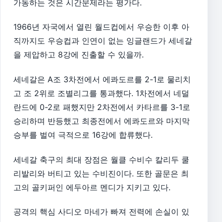
가동하는 것은 시간문제라는 평가다.
1966년 자국에서 열린 월드컵에서 우승한 이후 아
직까지도 우승컵과 인연이 없는 잉글랜드가 세네갈
을 제압하고 8강에 진출할 수 있을까.
세네갈은 A조 3차전에서 에콰도르를 2-1로 물리치
고 조 2위로 조별리그를 통과했다. 1차전에서 네덜
란드에 0-2로 패했지만 2차전에서 카타르를 3-1로
승리하며 반등했고 최종전에서 에콰도르와 마지막
승부를 벌여 극적으로 16강에 합류했다.
세네갈 축구의 최대 장점은 월클 수비수 칼리두 쿨
리발리와 버티고 있는 수비진이다. 또한 골문은 최
고의 골키퍼인 에두아르 멘디가 지키고 있다.
공격의 핵심 사디오 마네가 빠져 전력에 손실이 있