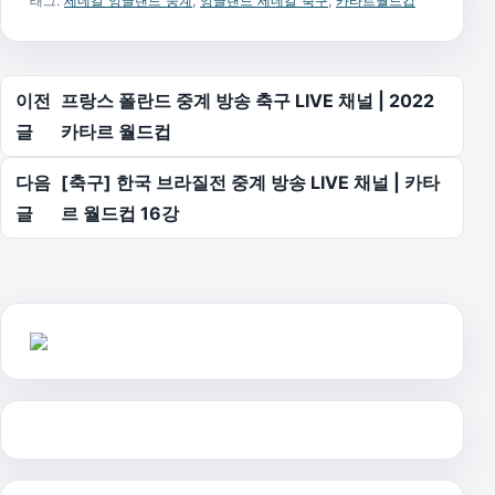
태그:
세네갈 잉글랜드 중계
,
잉글랜드 세네갈 축구
,
카타르월드컵
글 탐색
이전
프랑스 폴란드 중계 방송 축구 LIVE 채널 | 2022
글
카타르 월드컵
다음
[축구] 한국 브라질전 중계 방송 LIVE 채널 | 카타
글
르 월드컵 16강