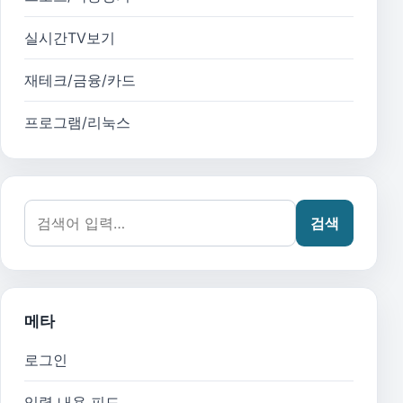
실시간TV보기
재테크/금융/카드
프로그램/리눅스
검색어:
검색
메타
로그인
입력 내용 피드