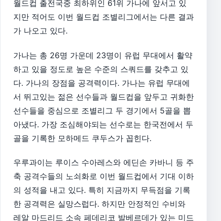
월드컵 출전국중 최하위인 61위 가나에 앞서고 있
지만 적어도 이번 월드컵 조별리그에서는 다른 결과
가 나오고 있다.
가나는 총 26명 가운데 23명이 유럽 무대에서 활약
하고 있을 정도로 높은 수준의 스쿼드를 갖추고 있
다. 가나의 장점을 공격력이다. 가나는 유럽 무대에
서 뛰고있는 젊은 선수들과 월드컵을 앞두고 귀화한
선수들을 중심으로 조별리그 두 경기에서 5골을 뽑
아냈다. 가장 조심해야되는 선수로는 한국전에서 두
골을 기록한 모하메드 쿠두스가 꼽힌다.
우루과이는 루이스 수아레스와 에딘손 카바니 등 주
축 공격수들의 노쇠화로 이번 월드컵에서 기대 이하
의 성적을 내고 있다. 특히 지금까지 무득점을 기록
한 공격력은 실망스럽다. 하지만 안정적인 수비와
레알 마드리드 소속 페데리코 발베르데가 있는 미드