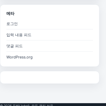
메타
로그인
입력 내용 피드
댓글 피드
WordPress.org
© 2026 유발(Jubal). 모든 권리 보유.