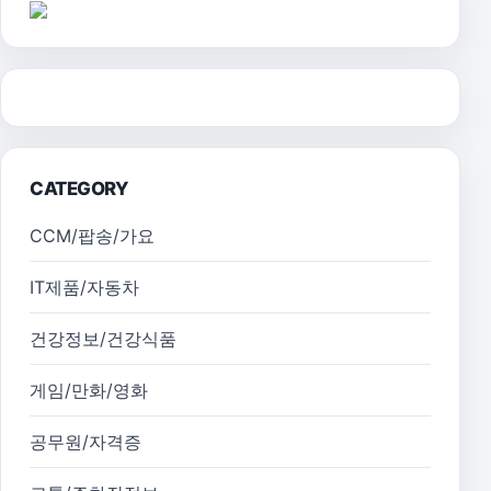
CATEGORY
CCM/팝송/가요
IT제품/자동차
건강정보/건강식품
게임/만화/영화
공무원/자격증