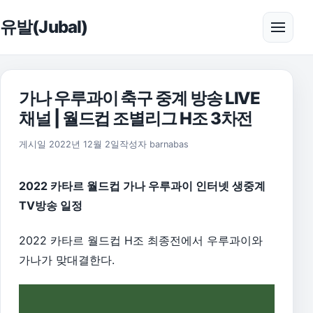
본문으로 건너뛰기
유발(Jubal)
메뉴 
가나 우루과이 축구 중계 방송 LIVE
채널 | 월드컵 조별리그 H조 3차전
2026년 8월 1일
게시일
2022년 12월 2일
작성자
barnabas
2022 카타르 월드컵 가나 우루과이 인터넷 생중계
TV방송 일정
2022 카타르 월드컵 H조 최종전에서 우루과이와
가나가 맞대결한다.