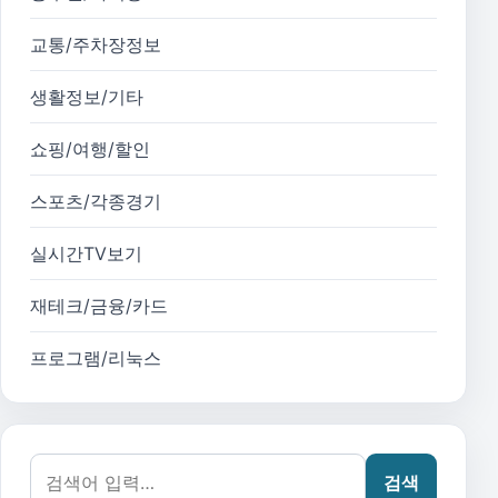
교통/주차장정보
생활정보/기타
쇼핑/여행/할인
스포츠/각종경기
실시간TV보기
재테크/금융/카드
프로그램/리눅스
검색어:
검색