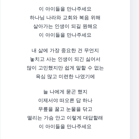
이 아이들을 만나주세요
하나님 나라와 교회와 복음 위해
살아가는 인생이 되길 원해요
이 아이들을 만나주세요
내 삶에 가장 중요한 건 무언지
놓치고 사는 인생이 되긴 싫어서
많이 고민했지만 쉽게 말할 수 없는
욕심 많고 미련한 나였기에
늘 나에게 묻곤 했지
이제서야 떠오른 답 하나
무릎을 꿇고 눈물을 닦고
떨리는 가슴 안고 이렇게 대답할래
이 아이들을 만나주세요