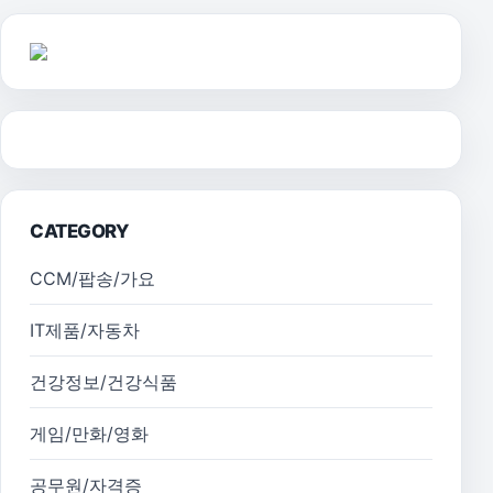
CATEGORY
CCM/팝송/가요
IT제품/자동차
건강정보/건강식품
게임/만화/영화
공무원/자격증