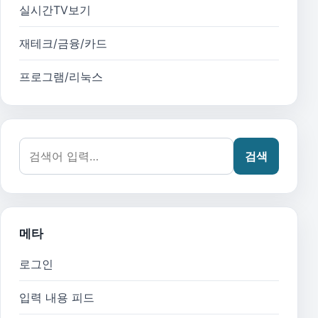
실시간TV보기
재테크/금융/카드
프로그램/리눅스
검색어:
검색
메타
로그인
입력 내용 피드