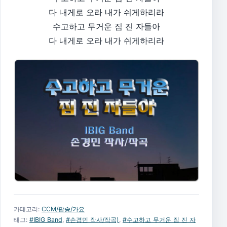
다 내게로 오라 내가 쉬게하리라
수고하고 무거운 짐 진 자들아
다 내게로 오라 내가 쉬게하리라
카테고리:
CCM/팝송/가요
태그:
#IBIG Band
,
#손경민 작사/작곡)
,
#수고하고 무거운 짐 진 자