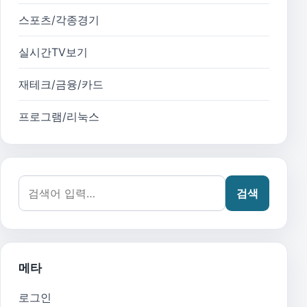
스포츠/각종경기
실시간TV보기
재테크/금융/카드
프로그램/리눅스
검색어:
검색
메타
로그인