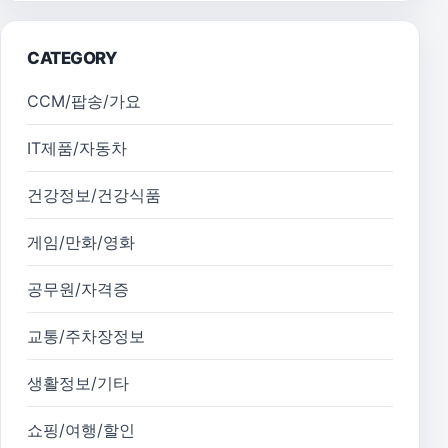
CATEGORY
CCM/팝송/가요
IT제품/자동차
건강정보/건강식품
게임/만화/영화
공무원/자격증
교통/주차장정보
생활정보/기타
쇼핑/여행/할인