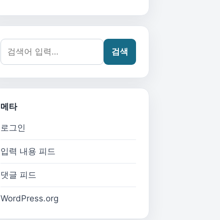
검색어:
검색
메타
로그인
입력 내용 피드
댓글 피드
WordPress.org