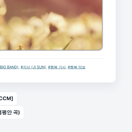
IG BAND)
,
#지선 (JI SUN)
,
#행복 가사
,
#행복 악보
CCM]
염평안 곡)