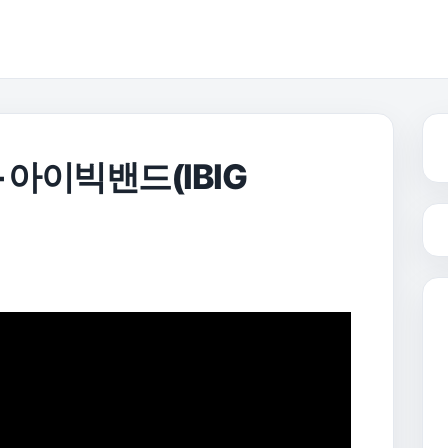
– 아이빅밴드(IBIG