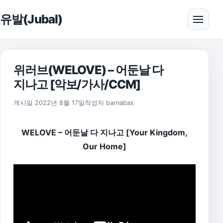
본문으로 건너뛰기
유발(Jubal)
메뉴 
위러브(WELOVE) – 어둔날 다
지나고 [악보/가사/CCM]
2022년 8월 17일
게시일
2022년 8월 17일
작성자
barnabas
WELOVE – 어둔날 다 지나고 [Your Kingdom,
Our Home]