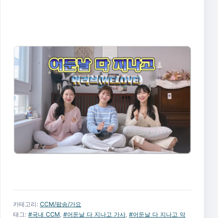
카테고리:
CCM/팝송/가요
태그:
#국내 CCM
,
#어둔날 다 지나고 가사
,
#어둔날 다 지나고 악