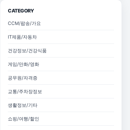
CATEGORY
CCM/팝송/가요
IT제품/자동차
건강정보/건강식품
게임/만화/영화
공무원/자격증
교통/주차장정보
생활정보/기타
쇼핑/여행/할인