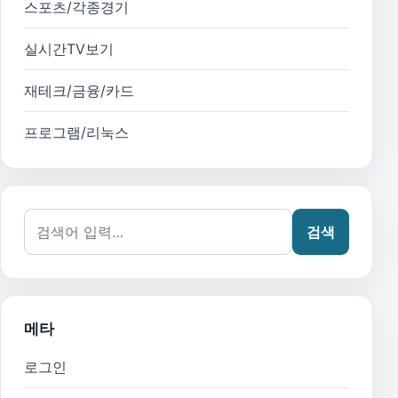
스포츠/각종경기
실시간TV보기
재테크/금융/카드
프로그램/리눅스
검색어:
검색
메타
로그인