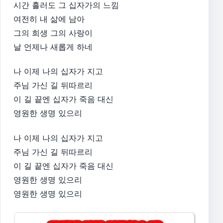
시간 흘러도 그 십자가의 느낌
여전히 내 삶에 남아
그의 희생 그의 사랑이
날 언제나 새롭게 하네
나 이제 나의 십자가 지고
주님 가신 길 뒤따르리
이 길 끝엔 십자가 죽음 대신
영원한 생명 있으리
나 이제 나의 십자가 지고
주님 가신 길 뒤따르리
이 길 끝엔 십자가 죽음 대신
영원한 생명 있으리
영원한 생명 있으리