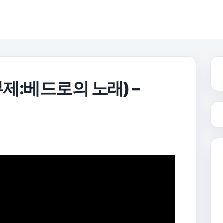
ou(부제:베드로의 노래) –