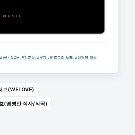
#국내 CCM
,
#김훈희
,
#부제 : 베드로의 노래
,
#염평안 작곡
브(WELOVE)
관호(염평안 작사/작곡)