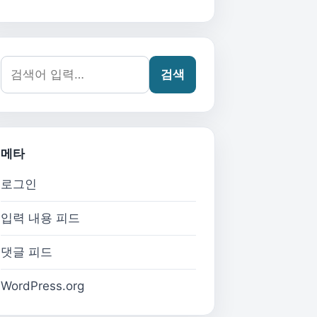
검색어:
검색
메타
로그인
입력 내용 피드
댓글 피드
WordPress.org