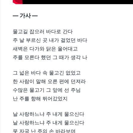
— 가사 —
물고길 잡으러 바다로 간다
주 날 부르신 곳 내가 걸었던 바다
새벽은 다가와 닭은 울어대고
주를 모른다 했던 그 때가 생각 나
그 넓은 바다 속 물고긴 없었고
한 사람이 말해 오른 편에 던져라
수많은 물고기 그 앞에 선 주님
난 주를 향해 뛰어갔었지
날 사랑하느냐 주 내게 물으신다
날 사랑하느냐 주 내게 물으신다
못 자국 난 주의 손 바라보며