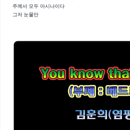
주께서 모두 아시나이다
그저 눈물만