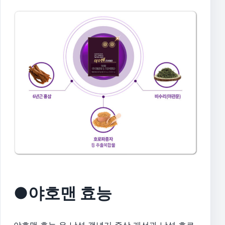
●야호맨 효능