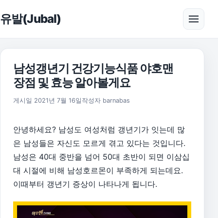
본문으로 건너뛰기
유발(Jubal)
메뉴 
남성갱년기 건강기능식품 야호맨
장점 및 효능 알아볼게요
2026년 8월 1일
게시일
2021년 7월 16일
작성자
barnabas
안녕하세요? 남성도 여성처럼 갱년기가 잇는데 많
은 남성들은 자신도 모르게 겪고 있다는 것입니다.
남성은 40대 중반을 넘어 50대 초반이 되면 이삼십
대 시절에 비해 남성호르몬이 부족하게 되는데요.
이때부터 갱년기 증상이 나타나게 됩니다.