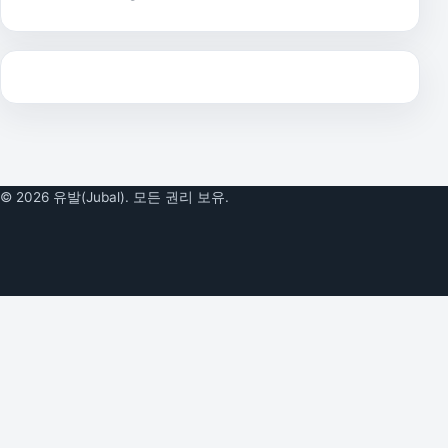
© 2026 유발(Jubal). 모든 권리 보유.