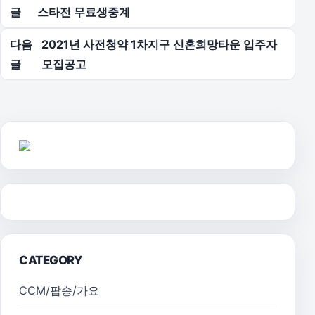
글
스타전 무료생중계
다음
2021년 사전청약 1차지구 신혼희망타운 입주자
글
모집공고
CATEGORY
CCM/팝송/가요