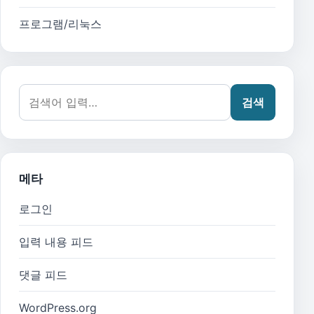
프로그램/리눅스
검색어:
검색
메타
로그인
입력 내용 피드
댓글 피드
WordPress.org