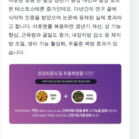
야호맨 효능 은 남성 갱년기 증상 개선과 남성 호르
몬 테스토스테론 증가인데요. 다년간의 연구 끝에
식약처 인증을 받았으며 논문에 등재된 실제 효과라
고 합니다. 야호맨를 복용하면 갱년기 개선, 성 기능
향상, 근육량과 골밀도 증가, 내장지방 감소 등 체지
방 조절, 생리 기능 활성화, 우울증 예방 효과가 있
습니다.