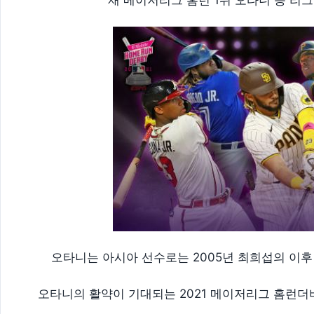
재 메이저리그 홈런 1위 오타니 등 리
오타니는 아시아 선수로는 2005년 최희섭의 이후
오타니의 활약이 기대되는 2021 메이저리그 홈런