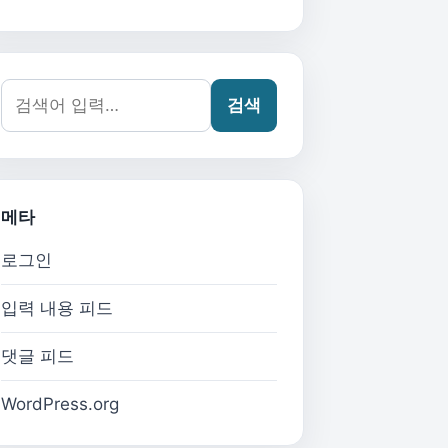
검색어:
검색
메타
로그인
입력 내용 피드
댓글 피드
WordPress.org