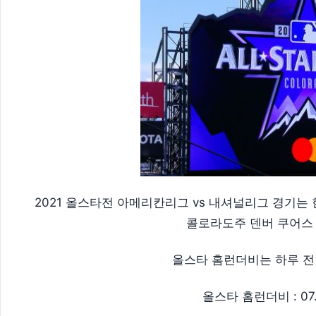
2021 올스타전 아메리칸리그 vs 내셔널리그 경기는 한
콜로라도주 덴버 쿠어스
올스타 홈런더비는 하루 전
올스타 홈런더비 : 07.1