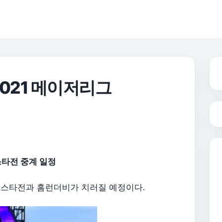
2021 메이저리그
스타전 중계 일정
 올스타전과 홈런더비가 치러질 예정이다.