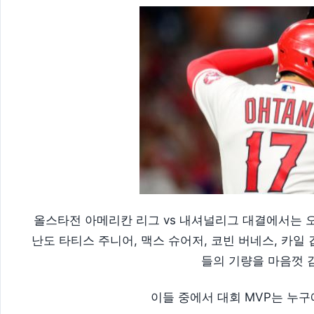
올스타전 아메리칸 리그 vs 내셔널리그 대결에서는 
난도 타티스 주니어, 맥스 슈어저, 코빈 버네스, 카일 깁
들의 기량을 마음껏 감
이들 중에서 대회 MVP는 누