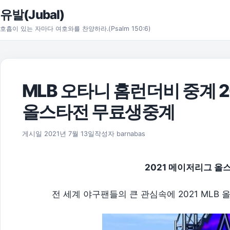
본문으로 건너뛰기
유발(Jubal)
호흡이 있는 자마다 여호와를 찬양하라.(Psalm 150:6)
MLB 오타니 홈런더비 중계 
올스타전 무료생중계
2026년 8월 1일
게시일
2021년 7월 13일
작성자
barnabas
2021 메이저리그 올
전 세계 야구팬들의 큰 관심속에 2021 MLB