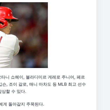
오타니 쇼헤이, 블라디미르 게레로 주니어, 페르
슨, 조이 갈로, 매니 마차도 등 MLB 최고 선수
상할 수 있다.
구에게 돌아갈지 주목된다.