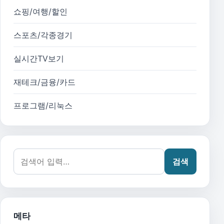
쇼핑/여행/할인
스포츠/각종경기
실시간TV보기
재테크/금융/카드
프로그램/리눅스
검색어:
검색
메타