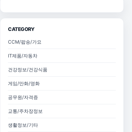
CATEGORY
CCM/팝송/가요
IT제품/자동차
건강정보/건강식품
게임/만화/영화
공무원/자격증
교통/주차장정보
생활정보/기타