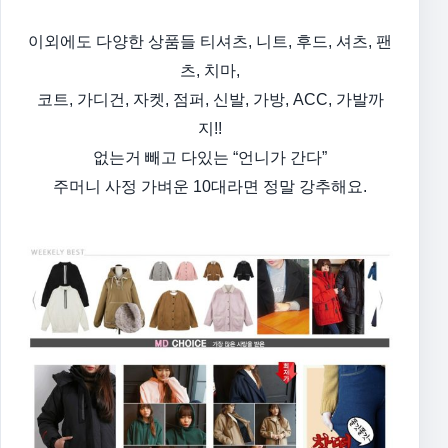
이외에도 다양한 상품들
티셔츠, 니트, 후드, 셔츠, 팬
츠, 치마,
코트, 가디건, 자켓, 점퍼, 신발, 가방, ACC, 가발까
지!!
없는거 빼고 다있는 “언니가 간다”
주머니 사정 가벼운 10대라면 정말 강추해요.