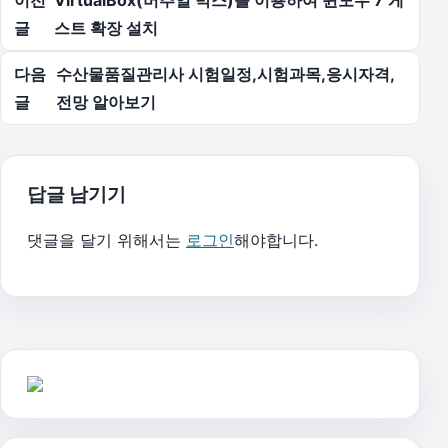
이전
VirtualBox(버추얼 박스)를 이용하여 윈도우 7 게
글
스트 확장 설치
다음
수산물품질관리사 시험일정,시험과목,응시자격,
글
전망 알아보기
답글 남기기
댓글을 달기 위해서는
로그인
해야합니다.