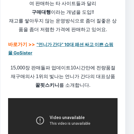
여 판매하는 타 사이트들과 달리
구매대행
이라는 개념을 도입!!
재고를 쌓아두지 않는 운영방식으로 좀더 질좋은 상
품을 좀더 저렴한 가격에 판매하고 있어요.
바로가기 >>
“언니가 간다” 10대 패션 싸고 이쁜 쇼핑
몰 GoSister
15,000장 판매돌파
업데이트10시간만에 전량품절
재구매의사 1위의 빛나는 언니가 간다의 대표상품
꿀핏스키니
를 소개합니다.