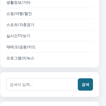
생활정보/기타
쇼핑/여행/할인
스포츠/각종경기
실시간TV보기
재테크/금융/카드
프로그램/리눅스
검색어:
검색