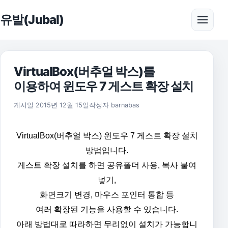
본문으로 건너뛰기
유발(Jubal)
메뉴 
VirtualBox(버추얼 박스)를
이용하여 윈도우 7 게스트 확장 설치
2015년 12월 16일
게시일
2015년 12월 15일
작성자
barnabas
VirtualBox(버추얼 박스) 윈도우 7 게스트 확장 설치
방법입니다.
게스트 확장 설치를 하면 공유폴더 사용, 복사 붙여
넣기,
화면크기 변경, 마우스 포인터 통합 등
여러 확장된 기능을 사용할 수 있습니다.
아래 방법대로 따라하면 무리없이 설치가 가능합니