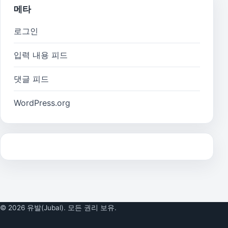
메타
로그인
입력 내용 피드
댓글 피드
WordPress.org
© 2026 유발(Jubal). 모든 권리 보유.