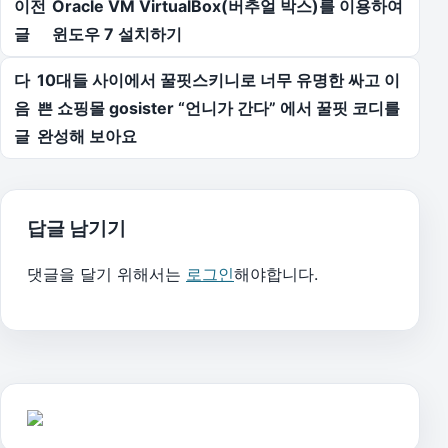
이전
Oracle VM VirtualBox(버추얼 박스)를 이용하여
글
윈도우 7 설치하기
다
10대들 사이에서 꿀핏스키니로 너무 유명한 싸고 이
음
쁜 쇼핑몰 gosister “언니가 간다” 에서 꿀핏 코디를
글
완성해 보아요
답글 남기기
댓글을 달기 위해서는
로그인
해야합니다.