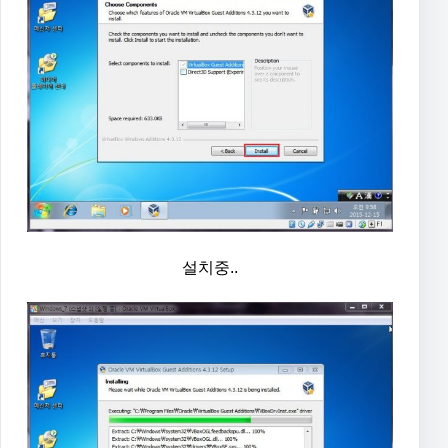
설치중..