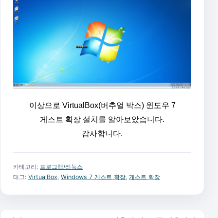
이상으로 VirtualBox(버추얼 박스) 윈도우 7
게스트 확장 설치를 알아보았습니다.
감사합니다.
카테고리:
프로그램/리눅스
태그:
VirtualBox
,
Windows 7 게스트 확장
,
게스트 확장
글 탐색