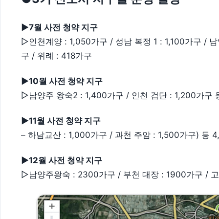
▶7월 사전 청약 지구
▷인천계양 : 1,050가구 / 성남 복정 1 : 1,100가구 / 남
구 / 위례 : 418가구
▶
10월 사전 청약 지구
▷남양주 왕숙2 : 1,400가구 / 인천 검단 : 1,200가구 
▶
11월 사전 청약 지구
– 하남교산 : 1,000가구 / 과천 주암 : 1,500가구) 등 
▶
12월 사전 청약 지구
▷남양주왕숙 : 2300가구 / 부천 대장 : 1900가구 / 고