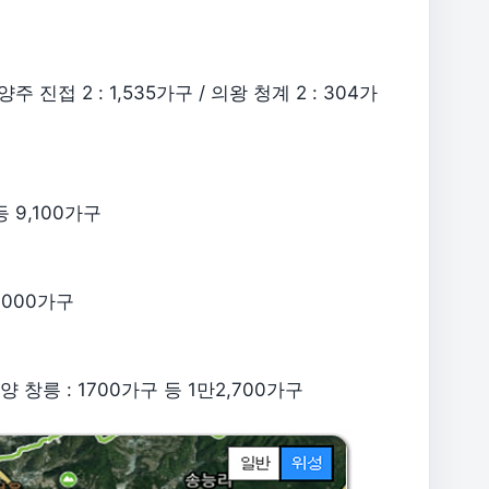
양주 진접 2 : 1,535가구 / 의왕 청계 2 : 304가
등 9,100가구
4,000가구
양 창릉 : 1700가구 등 1만2,700가구