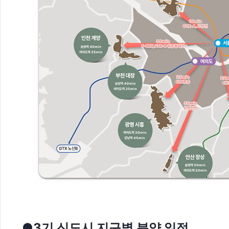
●3기 신도시 지구별 분양 일정