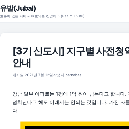
본문으로 건너뛰기
유발(Jubal)
호흡이 있는 자마다 여호와를 찬양하라.(Psalm 150:6)
[3기 신도시] 지구별 사전청
안내
2026년 8월 1일
게시일
2021년 7월 12일
작성자
barnabas
강남 일부 아파트는 1평에 1억 원이 넘는다고 합니다.
넘쳐난다고 해도 이래서는 안되는 것입니다. 가진 자
다.