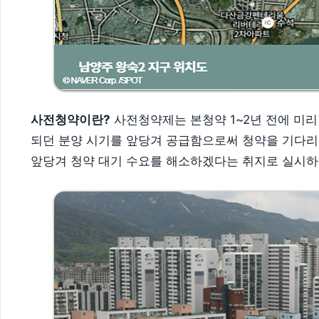
사전청약이란?
사전청약제는 본청약 1~2년 전에 미
되던 분양 시기를 앞당겨 공급함으로써 청약을 기다리
앞당겨 청약 대기 수요를 해소하겠다는 취지로 실시하