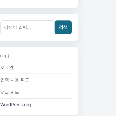
검색어:
검색
메타
로그인
입력 내용 피드
댓글 피드
WordPress.org