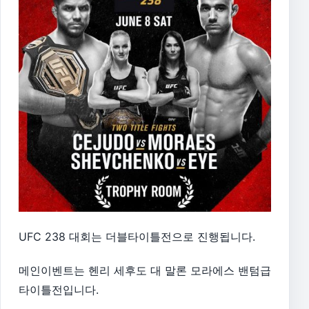
UFC 238 대회는 더블타이틀전으로 진행됩니다.
메인이벤트는 헨리 세후도 대 말론 모라에스 밴텀급
타이틀전입니다.