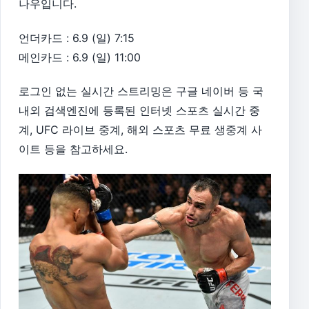
나우입니다.
언더카드 : 6.9 (일) 7:15
메인카드 : 6.9 (일) 11:00
로그인 없는 실시간 스트리밍은 구글 네이버 등 국
내외 검색엔진에 등록된 인터넷 스포츠 실시간 중
계, UFC 라이브 중계, 해외 스포츠 무료 생중계 사
이트 등을 참고하세요.