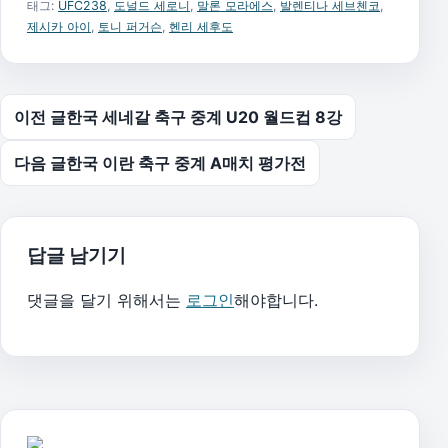
태그:
UFC238
,
도널드 세로니
,
말론 모라에스
,
발렌티나 세브첸코
,
제시카 아이
,
토니 퍼거슨
,
헨리 세후도
글 탐색
이전 글
한국 세네갈 축구 중계 U20 월드컵 8강
다음 글
한국 이란 축구 중계 A매치 평가전
답글 남기기
댓글을 달기 위해서는
로그인
해야합니다.