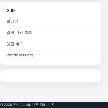
메타
로그인
입력 내용 피드
댓글 피드
WordPress.org
© 2026 유발(Jubal). 모든 권리 보유.