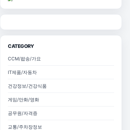
CATEGORY
CCM/팝송/가요
IT제품/자동차
건강정보/건강식품
게임/만화/영화
공무원/자격증
교통/주차장정보