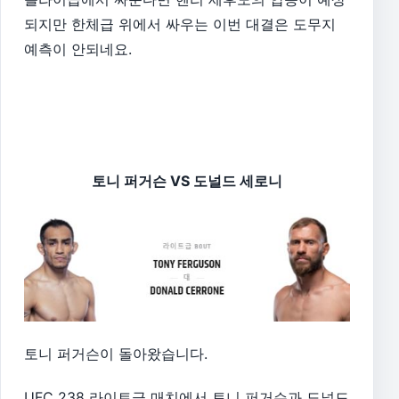
되지만 한체급 위에서 싸우는 이번 대결은 도무지
예측이 안되네요.
토니 퍼거슨 VS 도널드 세로니
토니 퍼거슨이 돌아왔습니다.
UFC 238 라이트급 매치에서 토니 퍼거슨과 도널드