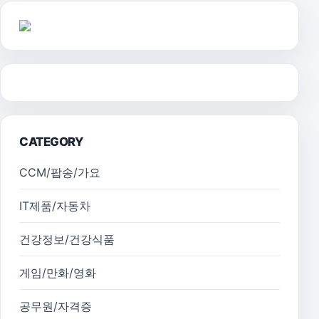
CATEGORY
CCM/팝송/가요
IT제품/자동차
건강정보/건강식품
게임/만화/영화
공무원/자격증