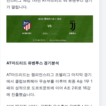
언스리그 16강 1차전 AT마드리드 vs 유벤투스 경기
가 열립니다.
AT마드리드 유벤투스 경기분석
AT마드리드는 챔피언스리그 조별리그 마지막 경기
에서 클럽브뤼헤아 무승부를 이루며 최종 4승 1무 1
패의 성적으로 도르트문트에 이어 A조 2위로 16강
에 진출했습니다.