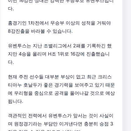
이번 16강전 상대는 강력한 우승후보 유벤투스입니
다.
홈경기인 1차전에서 무승부 이상의 성적을 거둬야
8강진출을 바라볼 수 있습니다.
유벤투스는 지난 조별리그에서 2패를 기록하긴 했
지만 4승을 올리며 H조 1위로 16강에 진출했습니
다.
현재 주전 선수들 대부분 부상이 없고 최근 크리스
티아누 호날두가 좋은 경기력을 보여주고 있기 때문
에 우리형을 중심으로 공격을 풀어나갈 것으로 예상
됩니다.
객관적인 전력에서 유벤투스가 앞서는 것이 사실이
며 원정경기라는 부담만 이겨낸다면 충분히 승점 3