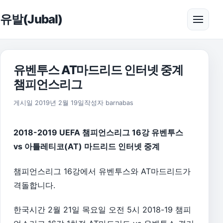
본문으로 건너뛰기
유발(Jubal)
메뉴 
유벤투스 AT마드리드 인터넷 중계
챔피언스리그
2019년 4월 12일
게시일
2019년 2월 19일
작성자
barnabas
2018-2019 UEFA 챔피언스리그 16강 유벤투스
vs 아틀레티코(AT) 마드리드 인터넷 중계
챔피언스리그 16강에서 유벤투스와 AT마드리드가
격돌합니다.
한국시간 2월 21일 목요일 오전 5시 2018-19 챔피