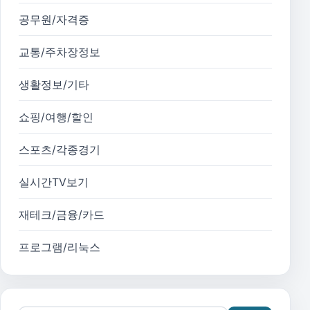
공무원/자격증
교통/주차장정보
생활정보/기타
쇼핑/여행/할인
스포츠/각종경기
실시간TV보기
재테크/금융/카드
프로그램/리눅스