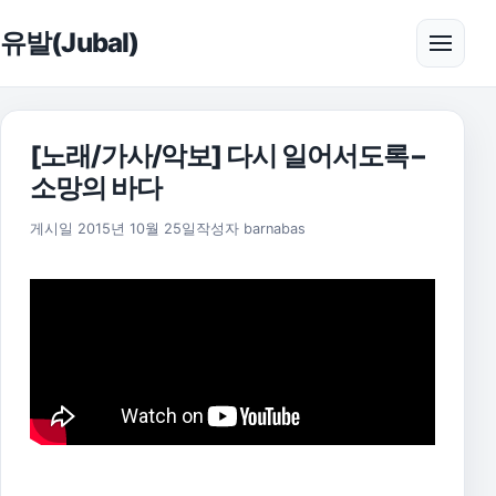
본문으로 건너뛰기
유발(Jubal)
메뉴 
[노래/가사/악보] 다시 일어서도록 –
소망의 바다
2025년 11월 18일
게시일
2015년 10월 25일
작성자
barnabas