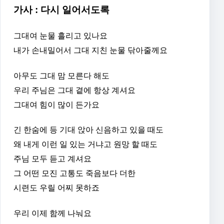
가사 : 다시 일어서도록
그대여 눈물 흘리고 있나요
내가 손내밀어서 그대 지친 눈물 닦아줄께요
아무도 그대 맘 모른다 해도
우리 주님은 그대 곁에 항상 계셔요
그대여 힘이 많이 든가요
긴 한숨에 등 기대 앉아 신음하고 있을 때도
왜 내게 이런 일 있는 거냐고 원망 할 때도
주님 모두 듣고 계셔요
그 어떤 모진 고통도 죽음보다 더한
시련도 우릴 어찌 못하죠
우리 이제 함께 나눠요