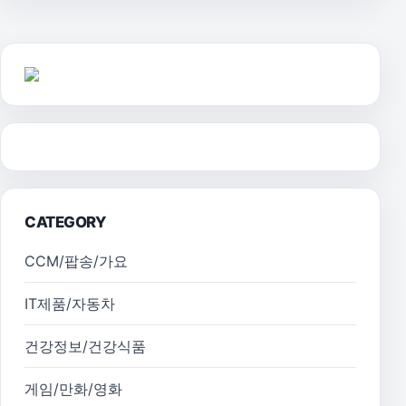
CATEGORY
CCM/팝송/가요
IT제품/자동차
건강정보/건강식품
게임/만화/영화