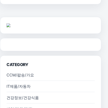
CATEGORY
CCM/팝송/가요
IT제품/자동차
건강정보/건강식품