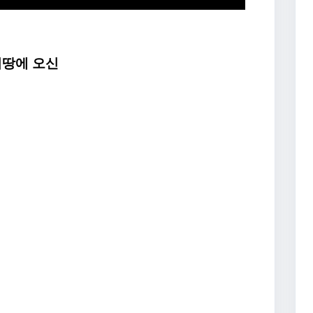
 이땅에 오신