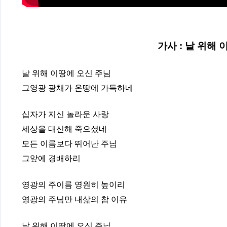
가사 : 날 위해
날 위해 이땅에 오신 주님
그영광 광채가 온땅에 가득하네
십자가 지신 놀라운 사랑
세상을 대신해 죽으셨네
모든 이름보다 뛰어난 주님
그앞에 경배하리
영광의 주이름 영원히 높이리
영광의 주님만 내삶의 참 이유
날 위해 이땅에 오신 주님