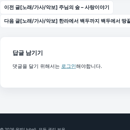
글 탐색
이전 글
[노래/가사/악보] 주님의 숲 – 사랑이야기
다음 글
[노래/가사/악보] 한라에서 백두까지 백두에서 땅
답글 남기기
댓글을 달기 위해서는
로그인
해야합니다.
© 2026 유발(Jubal). 모든 권리 보유.