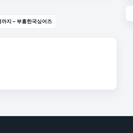
끝까지 – 부흥한국싱어즈