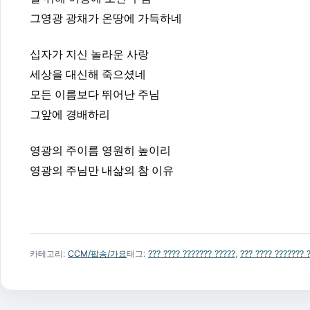
그영광 광채가 온땅에 가득하네
십자가 지신 놀라운 사랑
세상을 대신해 죽으셨네
모든 이름보다 뛰어난 주님
그앞에 경배하리
영광의 주이름 영원히 높이리
영광의 주님만 내삶의 참 이유
카테고리:
CCM/팝송/가요
태그:
??? ???? ??????? ?????
,
??? ???? ???????