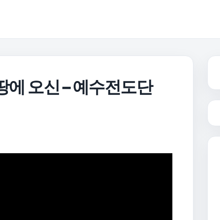
이땅에 오신 – 예수전도단