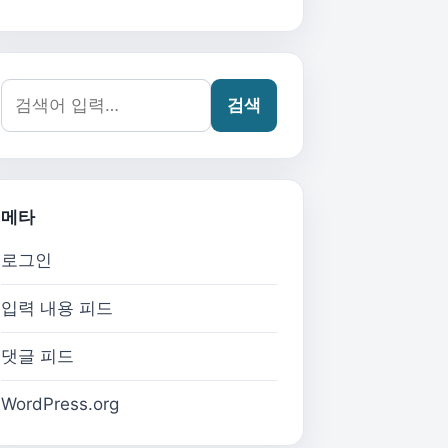
검색어:
검색
메타
로그인
입력 내용 피드
댓글 피드
WordPress.org