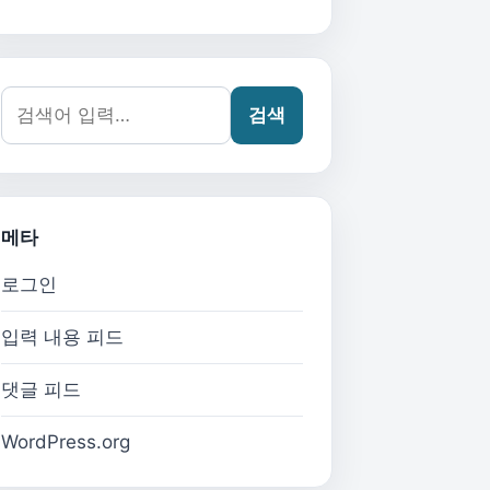
검색어:
검색
메타
로그인
입력 내용 피드
댓글 피드
WordPress.org