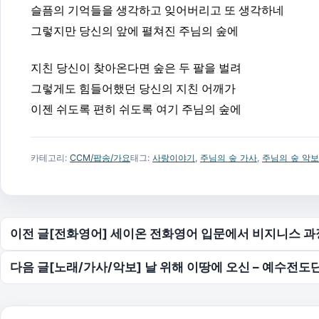
슬픔의 기억들을 생각하고 잊어버리고 또 생각하네
그렇지만 당신의 앞에 펼쳐진 주님의 숲에
지친 당신이 찾아온다면 숲은 두 팔을 벌려
그렇게도 힘들어했던 당신의 지친 어깨가
이젠 쉬도록 편히 쉬도록 여기 주님의 숲에
카테고리:
CCM/팝송/가요
태그:
사랑이야기
,
주님의 숲 가사
,
주님의 숲 악보
글 탐색
이전 글
[전화영어] 세이온 전화영어 입문에서 비지니스 
다음 글
[노래/가사/악보] 날 위해 이땅에 오신 – 예수전도