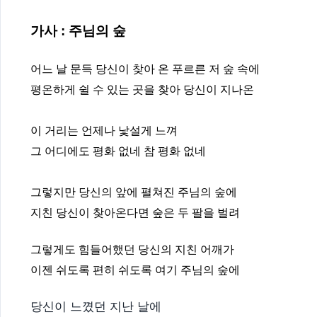
가사 : 주님의 숲
어느 날 문득 당신이 찾아 온 푸르른 저 숲 속에
평온하게 쉴 수 있는 곳을 찾아 당신이 지나온
이 거리는 언제나 낯설게 느껴
그 어디에도 평화 없네 참 평화 없네
그렇지만 당신의 앞에 펼쳐진 주님의 숲에
지친 당신이 찾아온다면 숲은 두 팔을 벌려
그렇게도 힘들어했던 당신의 지친
어깨가
이젠 쉬도록 편히 쉬도록
여기 주님의 숲에
당신이 느꼈던 지난 날에