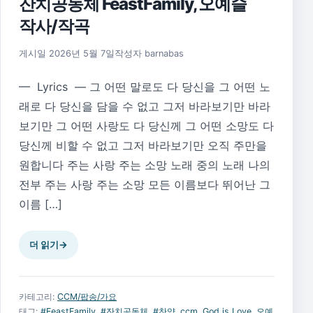
잔치공동체 FeastFamily, 오예슬
작사/작곡
게시일
2026년 5월 7일
작성자
barnabas
— Lyrics — 그 어떤 말로도 다 당신을 그 어떤 노
래로 다 당신을 담을 수 없고 그저 바라보기만 바라
보기만 그 어떤 사랑도 다 당신께 그 어떤 소망도 다
당신께 비할 수 없고 그저 바라보기만 오직 주만을
원합니다 주는 사랑 주는 소망 노래 중의 노래 나의
전부 주는 사랑 주는 소망 모든 이름보다 뛰어난 그
이름 […]
더 읽기
→
카테고리:
CCM/팝송/가요
태그:
#FeastFamily
,
#잔치공동체
,
#찬양
,
ccm
,
God is Love
,
오예