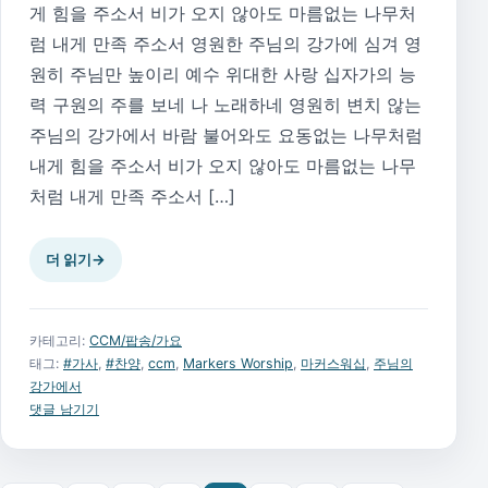
게 힘을 주소서 비가 오지 않아도 마름없는 나무처
럼 내게 만족 주소서 영원한 주님의 강가에 심겨 영
원히 주님만 높이리 예수 위대한 사랑 십자가의 능
력 구원의 주를 보네 나 노래하네 영원히 변치 않는
주님의 강가에서 바람 불어와도 요동없는 나무처럼
내게 힘을 주소서 비가 오지 않아도 마름없는 나무
처럼 내게 만족 주소서 […]
더 읽기
→
카테고리:
CCM/팝송/가요
태그:
#가사
,
#찬양
,
ccm
,
Markers Worship
,
마커스워십
,
주님의
강가에서
댓글 남기기