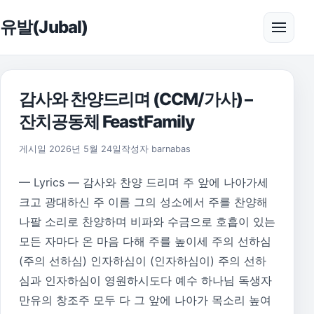
본문으로 건너뛰기
유발(Jubal)
메뉴 
감사와 찬양드리며 (CCM/가사) –
잔치공동체 FeastFamily
게시일
2026년 5월 24일
작성자
barnabas
— Lyrics — 감사와 찬양 드리며 주 앞에 나아가세
크고 광대하신 주 이름 그의 성소에서 주를 찬양해
나팔 소리로 찬양하며 비파와 수금으로 호흡이 있는
모든 자마다 온 마음 다해 주를 높이세 주의 선하심
(주의 선하심) 인자하심이 (인자하심이) 주의 선하
심과 인자하심이 영원하시도다 예수 하나님 독생자
만유의 창조주 모두 다 그 앞에 나아가 목소리 높여