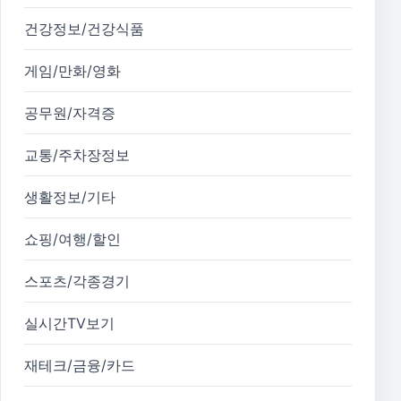
건강정보/건강식품
게임/만화/영화
공무원/자격증
교통/주차장정보
생활정보/기타
쇼핑/여행/할인
스포츠/각종경기
실시간TV보기
재테크/금융/카드