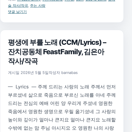
슬 작사/작곡
,
주는 사랑
댓글 남기기
평생에 부를 노래 (CCM/Lyrics) –
잔치공동체 FeastFamily, 김은아
작사/작곡
게시일
2026년 5월 5일
작성자
barnabas
— Lyrics — 주께 드리는 사랑의 노래 주께서 먼저
부르셨네 삶으로 죽음으로 부르신 노래를 아네 주께
드리는 전심의 예배 어린 양 우리게 주셨네 영원한
죽음에서 영원한 생명으로 우릴 옮기셨네 그 사랑의
높이와 깊이가 얼마나 큰지요 얼마나 큰지요 노래할
수밖에 없는 맘 주님 아시지요 오 영원한 나의 사랑