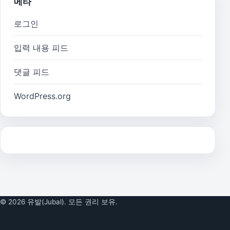
메타
로그인
입력 내용 피드
댓글 피드
WordPress.org
© 2026 유발(Jubal). 모든 권리 보유.