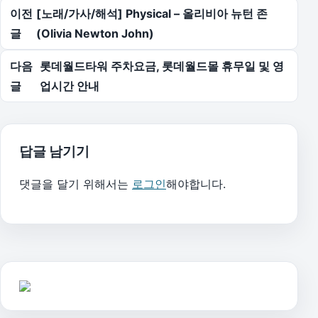
글 탐색
이전
[노래/가사/해석] Physical – 올리비아 뉴턴 존
글
(Olivia Newton John)
다음
롯데월드타워 주차요금, 롯데월드몰 휴무일 및 영
글
업시간 안내
답글 남기기
댓글을 달기 위해서는
로그인
해야합니다.