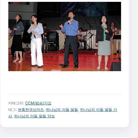
카테고리:
CCM/팝송/가요
태그:
부흥한국싱어즈
,
하나님의 아들 딸들
,
하나님의 아들 딸들 가
사
,
하나님의 아들 딸들 악보