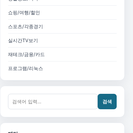
쇼핑/여행/할인
스포츠/각종경기
실시간TV보기
재테크/금융/카드
프로그램/리눅스
검색어:
검색