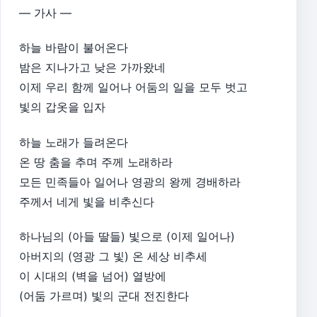
— 가사 —
하늘 바람이 불어온다
밤은 지나가고 낮은 가까왔네
이제 우리 함께 일어나 어둠의 일을 모두 벗고
빛의 갑옷을 입자
하늘 노래가 들려온다
온 땅 춤을 추며 주께 노래하라
모든 민족들아 일어나 영광의 왕께 경배하라
주께서 네게 빛을 비추신다
하나님의 (아들 딸들) 빛으로 (이제 일어나)
아버지의 (영광 그 빛) 온 세상 비추세
이 시대의 (벽을 넘어) 열방에
(어둠 가르며) 빛의 군대 전진한다