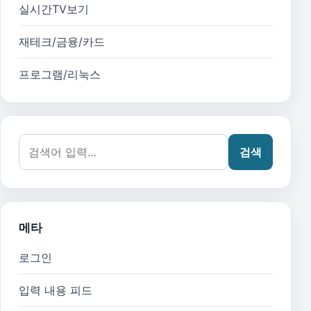
실시간TV보기
재테크/금융/카드
프로그램/리눅스
검색어:
검색
메타
로그인
입력 내용 피드