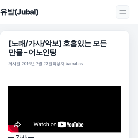
본문으로 건너뛰기
유발(Jubal)
메뉴 
[노래/가사/악보] 호흡있는 모든
만물 – 어노인팅
2025년 11월 18일
게시일
2016년 7월 23일
작성자
barnabas
— 가사 —