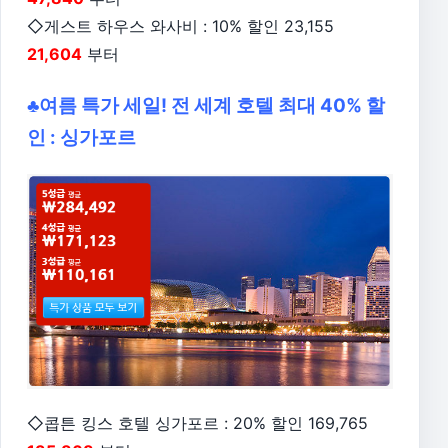
◇게스트 하우스 와사비 : 10% 할인 23,155
21,604
부터
♣여름 특가 세일! 전 세계 호텔 최대 40% 할
인 : 싱가포르
◇콥튼 킹스 호텔 싱가포르 : 20% 할인 169,765