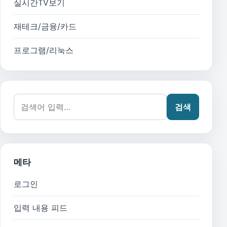
실시간TV보기
재테크/금융/카드
프로그램/리눅스
검색어:
검색
메타
로그인
입력 내용 피드