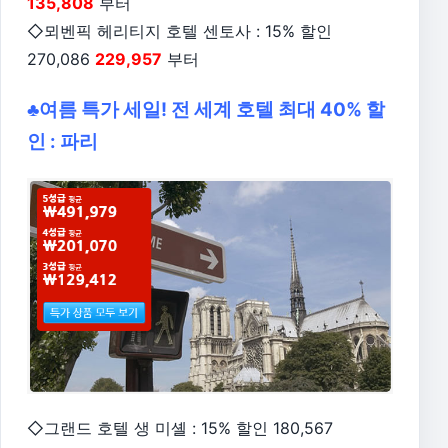
135,808
부터
◇뫼벤픽 헤리티지 호텔 센토사 : 15% 할인
270,086
229,957
부터
♣여름 특가 세일! 전 세계 호텔 최대 40% 할
인 : 파리
◇그랜드 호텔 생 미셸 : 15% 할인 180,567