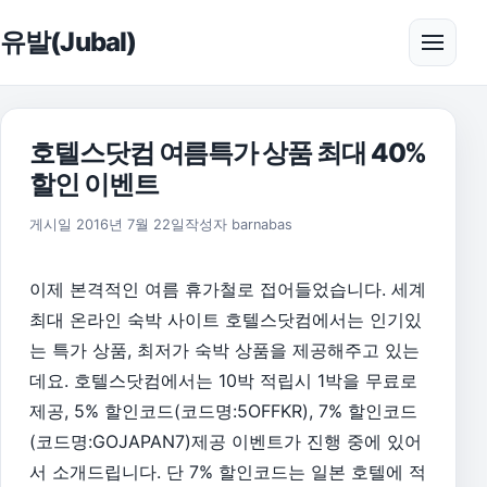
본문으로 건너뛰기
유발(Jubal)
메뉴 
호텔스닷컴 여름특가 상품 최대 40%
할인 이벤트
2019년 3월 19일
게시일
2016년 7월 22일
작성자
barnabas
이제 본격적인 여름 휴가철로 접어들었습니다. 세계
최대 온라인 숙박 사이트 호텔스닷컴에서는 인기있
는 특가 상품, 최저가 숙박 상품을 제공해주고 있는
데요. 호텔스닷컴에서는 10박 적립시 1박을 무료로
제공, 5% 할인코드(코드명:5OFFKR), 7% 할인코드
(코드명:GOJAPAN7)제공 이벤트가 진행 중에 있어
서 소개드립니다. 단 7% 할인코드는 일본 호텔에 적