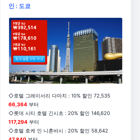
인 : 도쿄
◇호텔 그레이서리 다마치 : 10% 할인 72,535
66,364
부터
◇롯데 시티 호텔 긴시초 : 20% 할인 146,620
117,294
부터
◇호텔 호케 인 니혼바시 : 20% 할인 58,642
47,840
부터