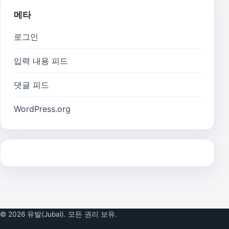
메타
로그인
입력 내용 피드
댓글 피드
WordPress.org
© 2026 유발(Jubal). 모든 권리 보유.