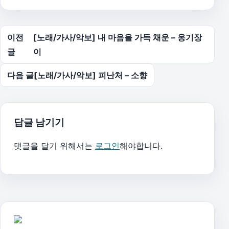
글 탐색
이전
[노래/가사/악보] 내 마음을 가득 채운 – 옹기장
글
이
다음 글
[노래/가사/악보] 피난처 – 소향
답글 남기기
댓글을 달기 위해서는
로그인
해야합니다.