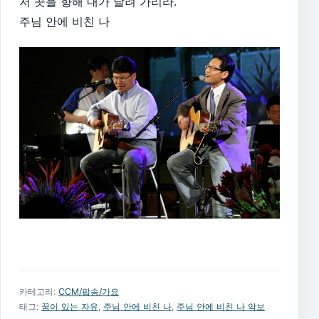
저 곳을 향해 내가 달려 가리라.
주님 안에 비친 나
카테고리:
CCM/팝송/가요
태그:
꿈이 있는 자유
,
주님 안에 비친 나
,
주님 안에 비친 나 악보