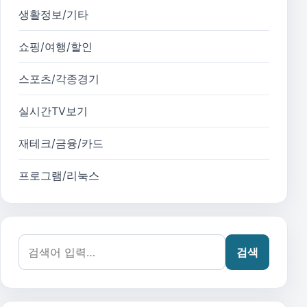
생활정보/기타
쇼핑/여행/할인
스포츠/각종경기
실시간TV보기
재테크/금융/카드
프로그램/리눅스
검색어:
검색