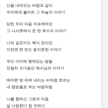
산을 내려오는 바람과 같이
우리에게 불어온 그 하늘의 이야기
닫힌 우리 마음 자유케하던
그 나사렛에서 온 한 목수의 이야기
나와 같은이도 복이 있다던
이전엔 한 번도 듣지못한 이야기
우리 이마에 맺혀있는 땀들
친절히 쓰다듬던 예수님의 이야기
메마른 땅 위에 내리는 비처럼 흐르는
내 땀방울로 부는 바람처럼
나를 향하신 그분의 마음
널 사랑한다 참 귀하다