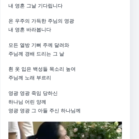
내 영혼 그날 기다립니다
온 우주의 가득한 주님의 영광
내 영혼 바라봅니다
모든 열방 기뻐 주께 달려와
주님께 경배 드리는 그 날
흰 옷 입은 백성들 목소리 높여
주님께 노래 부르리
영광 영광 죽임 당하신
하나님 어린 양께
영광 영광 그 아들 주신 하나님께