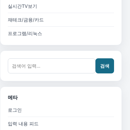
실시간TV보기
재테크/금융/카드
프로그램/리눅스
검색어:
검색
메타
로그인
입력 내용 피드