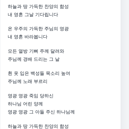
하늘과 땅 가득한 찬양의 함성
내 영혼 그날 기다립니다
온 우주의 가득한 주님의 영광
내 영혼 바라봅니다
모든 열방 기뻐 주께 달려와
주님께 경배 드리는 그 날
흰 옷 입은 백성들 목소리 높여
주님께 노래 부르리
영광 영광 죽임 당하신
하나님 어린 양께
영광 영광 그 아들 주신 하나님께
하늘과 땅 가득한 찬양의 함성