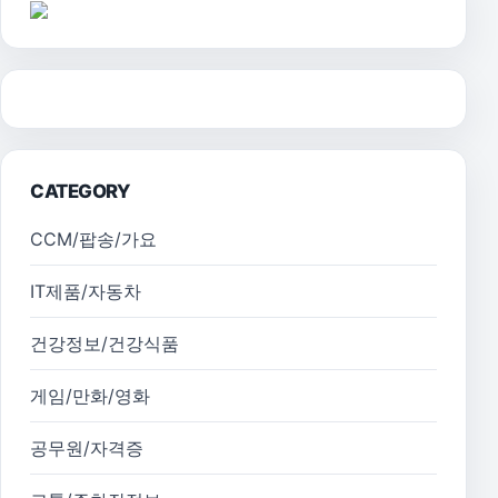
CATEGORY
CCM/팝송/가요
IT제품/자동차
건강정보/건강식품
게임/만화/영화
공무원/자격증