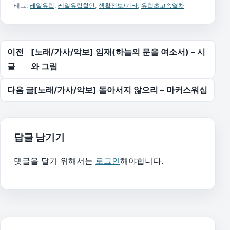
태그:
레일유럽
,
레일유럽할인
,
생활정보/기타
,
유럽초고속열차
글 탐색
이전
[노래/가사/악보] 임재(하늘의 문을 여소서) – 시
글
와 그림
다음 글
[노래/가사/악보] 돌아서지 않으리 – 마커스워십
답글 남기기
댓글을 달기 위해서는
로그인
해야합니다.