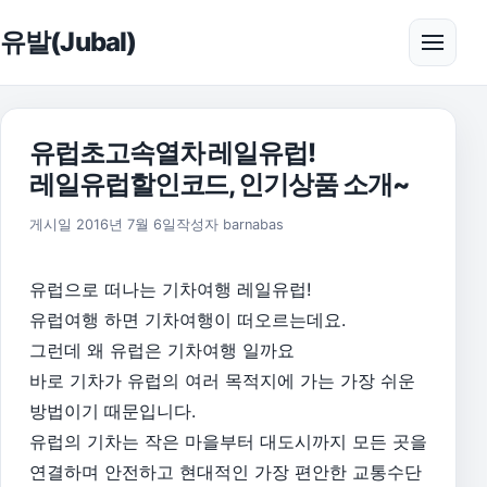
본문으로 건너뛰기
유발(Jubal)
메뉴 
유럽초고속열차 레일유럽!
레일유럽할인코드, 인기상품 소개~
게시일
2016년 7월 6일
작성자
barnabas
유럽으로 떠나는 기차여행 레일유럽!
유럽여행 하면 기차여행이 떠오르는데요.
그런데 왜 유럽은 기차여행 일까요
바로 기차가 유럽의 여러 목적지에 가는 가장 쉬운
방법이기 때문입니다.
유럽의 기차는 작은 마을부터 대도시까지 모든 곳을
연결하며 안전하고 현대적인 가장 편안한 교통수단