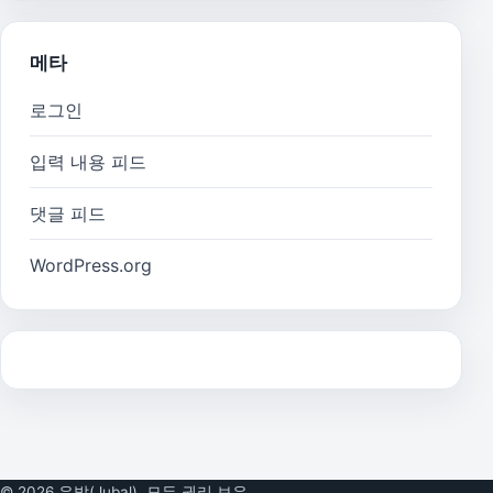
메타
로그인
입력 내용 피드
댓글 피드
WordPress.org
© 2026 유발(Jubal). 모든 권리 보유.