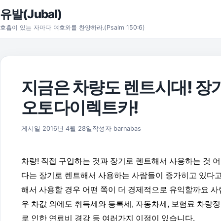
본문으로 건너뛰기
유발(Jubal)
호흡이 있는 자마다 여호와를 찬양하라.(Psalm 150:6)
지금은 차량도 렌트시대! 장
오토다이렉트카!
2016년 6월 6일
게시일
2016년 4월 28일
작성자
barnabas
차량! 직접 구입하는 것과 장기로 렌트해서 사용하는 것 
다는 장기로 렌트해서 사용하는 사람들이 증가히고 있다고 
해서 사용할 경우 어떤 쪽이 더 경제적으로 유익할까요 
우 차값 외에도 취득세와 등록세, 자동차세, 보험료 차량정
로 인한 연료비 경감 등 여러가지 이점이 있습니다.