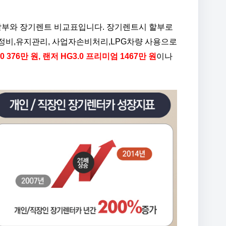
부와 장기렌트 비교표입니다. 장기렌트시 할부로
정비,유지관리, 사업자손비처리,LPG차량 사용으로
0 376만 원, 랜저 HG3.0 프리미엄 1467만 원
이나