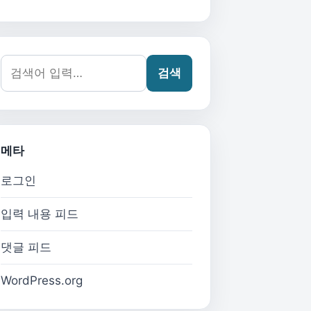
검색어:
검색
메타
로그인
입력 내용 피드
댓글 피드
WordPress.org