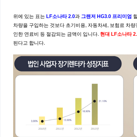
위에 있는 표는
LF소나타 2.0
과
그랜저 HG3.0 프리미엄
할
차량을 구입하는 것보다 초기비용, 자동차세, 보험료 차량
인한 연료비 등 절감되는 금액이 입니다.
현대 LF소나타 2.
된다고 합니다.