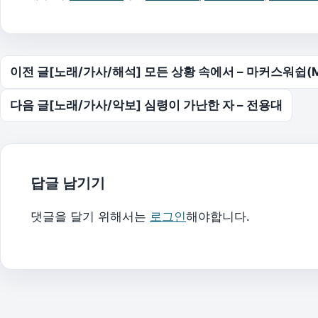
글 탐색
이전 글
[노래/가사/해석] 모든 상황 속에서 – 마커스워쉽(Mar
다음 글
[노래/가사/악보] 심령이 가난한 자 – 전용대
답글 남기기
댓글을 달기 위해서는
로그인
해야합니다.