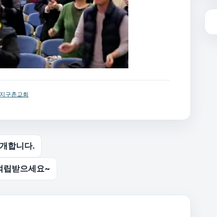
지구촌교회
소개합니다.
적립받으세요~