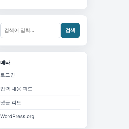
검색어:
검색
메타
로그인
입력 내용 피드
댓글 피드
WordPress.org