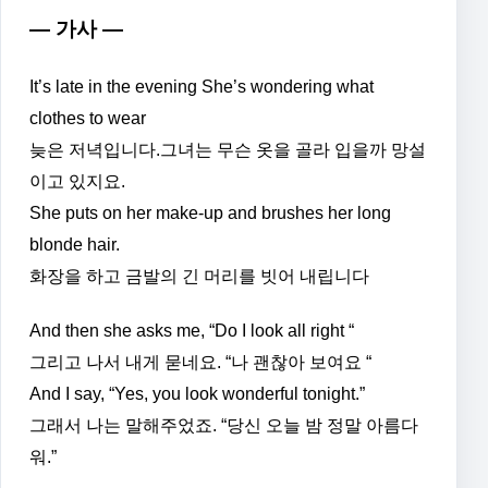
— 가사 —
It’s late in the evening She’s wondering what
clothes to wear
늦은 저녁입니다.그녀는 무슨 옷을 골라 입을까 망설
이고 있지요.
She puts on her make-up and brushes her long
blonde hair.
화장을 하고 금발의 긴 머리를 빗어 내립니다
And then she asks me, “Do I look all right “
그리고 나서 내게 묻네요. “나 괜찮아 보여요 “
And I say, “Yes, you look wonderful tonight.”
그래서 나는 말해주었죠. “당신 오늘 밤 정말 아름다
워.”