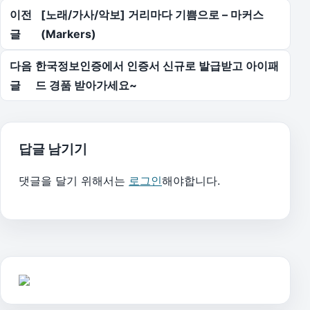
글 탐색
이전
[노래/가사/악보] 거리마다 기쁨으로 – 마커스
글
(Markers)
다음
한국정보인증에서 인증서 신규로 발급받고 아이패
글
드 경품 받아가세요~
답글 남기기
댓글을 달기 위해서는
로그인
해야합니다.