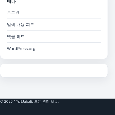
메타
로그인
입력 내용 피드
댓글 피드
WordPress.org
© 2026 유발(Jubal). 모든 권리 보유.