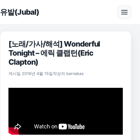
본문으로 건너뛰기
유발(Jubal)
메뉴 
[노래/가사/해석] Wonderful
Tonight – 에릭 클랩턴(Eric
Clapton)
2021년 8월 5일
게시일
2016년 4월 15일
작성자
barnabas