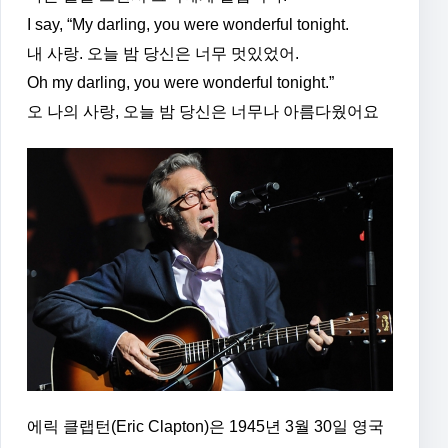
I say, “My darling, you were wonderful tonight.
내 사랑. 오늘 밤 당신은 너무 멋있었어.
Oh my darling, you were wonderful tonight.”
오 나의 사랑, 오늘 밤 당신은 너무나 아름다웠어요
에릭 클랩턴(Eric Clapton)은 1945년 3월 30일 영국