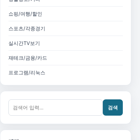
쇼핑/여행/할인
스포츠/각종경기
실시간TV보기
재테크/금융/카드
프로그램/리눅스
검색어:
검색