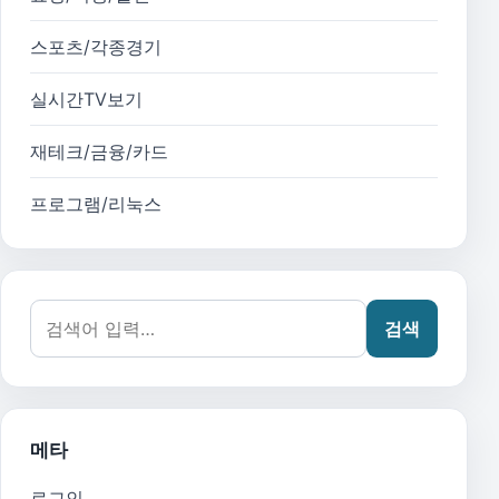
스포츠/각종경기
실시간TV보기
재테크/금융/카드
프로그램/리눅스
검색어:
검색
메타
로그인