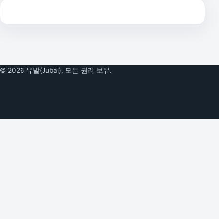
© 2026 유발(Jubal). 모든 권리 보유.