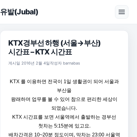
본문으로 건너뛰기
유발(Jubal)
메뉴 
KTX경부선 하행 (서울→부산)
시간표 – KTX 시간표
2016년 2월 6일
게시일
2016년 2월 4일
작성자
barnabas
KTX 를 이용하면 전국이 1일 생활권이 되어 서울과
부산을
왕래하며 업무를 볼 수 있어 참으로 편리한 세상이
되였습니다.
KTX 시간표를 보면 서울역에서 출발하는 경부선
첫차는 5:15분에 있고요.
배차간격은 10~20분 정도이며, 막차는 23:00 서울역