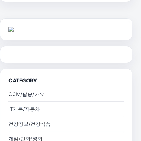
CATEGORY
CCM/팝송/가요
IT제품/자동차
건강정보/건강식품
게임/만화/영화