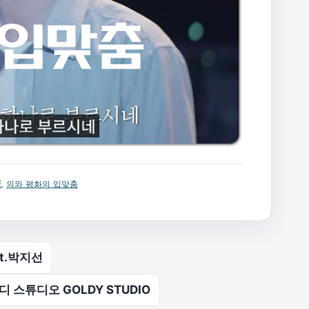
E
,
의와 평화의 입맞춤
eat.박지선
 골디 스튜디오 GOLDY STUDIO