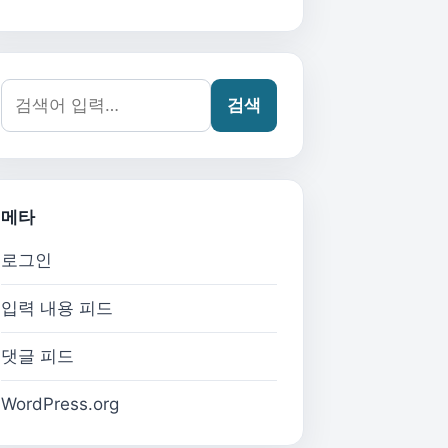
검색어:
검색
메타
로그인
입력 내용 피드
댓글 피드
WordPress.org