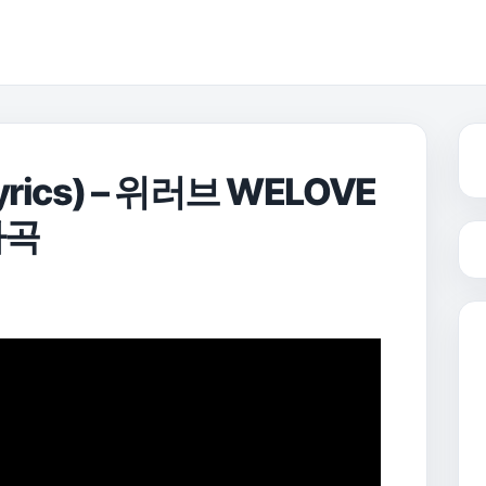
ics) – 위러브 WELOVE
사곡