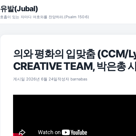
본문으로 건너뛰기
유발(Jubal)
호흡이 있는 자마다 여호와를 찬양하라.(Psalm 150:6)
의와 평화의 입맞춤 (CCM/Lyr
CREATIVE TEAM, 박은총 
게시일
2026년 6월 24일
작성자
barnabas