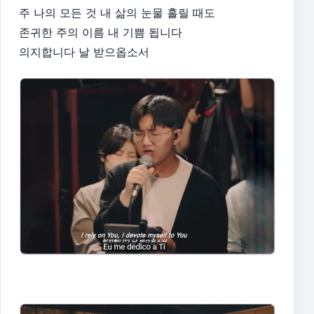
주 나의 모든 것 내 삶의 눈물 흘릴 때도
존귀한 주의 이름 내 기쁨 됩니다
의지합니다 날 받으옵소서