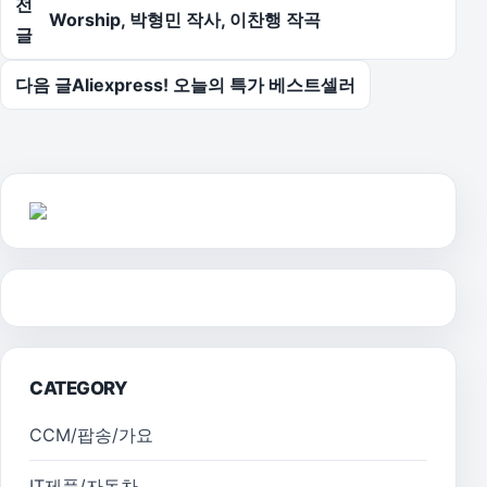
전
Worship, 박형민 작사, 이찬행 작곡
글
다음 글
Aliexpress! 오늘의 특가 베스트셀러
CATEGORY
CCM/팝송/가요
IT제품/자동차