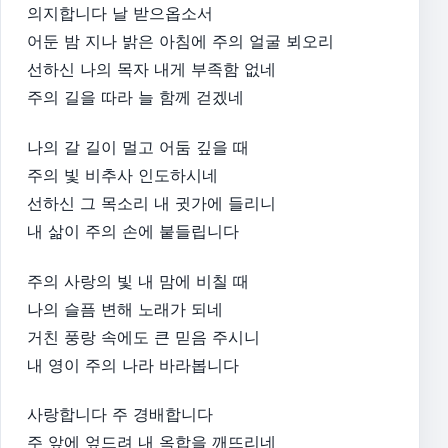
의지합니다 날 받으옵소서
어둔 밤 지나 밝은 아침에 주의 얼굴 뵈오리
선하신 나의 목자 내게 부족함 없네
주의 길을 따라 늘 함께 걷겠네
나의 갈 길이 멀고 어둠 깊을 때
주의 빛 비추사 인도하시네
선하신 그 목소리 내 귓가에 들리니
내 삶이 주의 손에 붙들립니다
주의 사랑의 빛 내 맘에 비칠 때
나의 슬픔 변해 노래가 되네
거친 풍랑 속에도 큰 믿음 주시니
내 영이 주의 나라 바라봅니다
사랑합니다 주 경배합니다
주 앞에 엎드려 내 옥합을 깨뜨리네