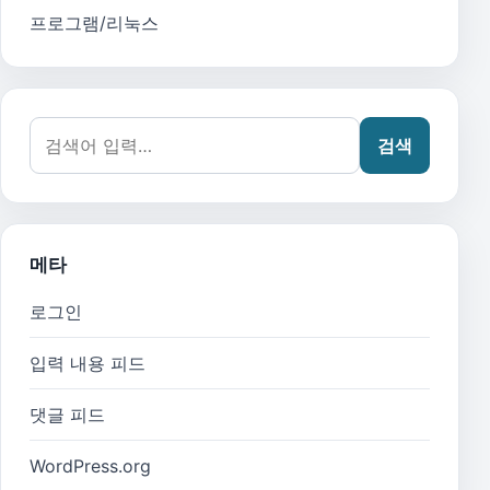
프로그램/리눅스
검색어:
검색
메타
로그인
입력 내용 피드
댓글 피드
WordPress.org