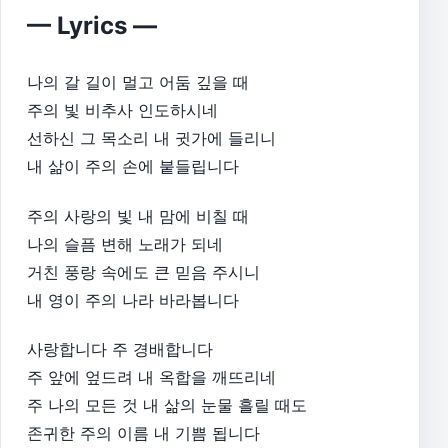
— Lyrics —
나의 갈 길이 멀고 어둠 깊을 때
주의 빛 비추사 인도하시네
선하신 그 목소리 내 귓가에 들리니
내 삶이 주의 손에 붙들립니다
주의 사랑의 빛 내 맘에 비칠 때
나의 슬픔 변해 노래가 되네
거친 풍랑 속에도 큰 믿음 주시니
내 영이 주의 나라 바라봅니다
사랑합니다 주 경배합니다
주 앞에 엎드려 내 옥합을 깨뜨리네
주 나의 모든 것 내 삶의 눈물 흘릴 때도
존귀한 주의 이름 내 기쁨 됩니다