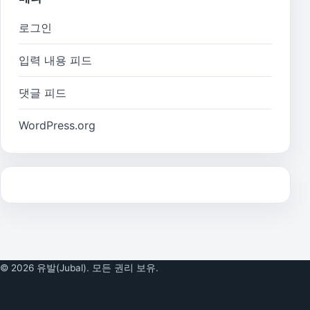
로그인
입력 내용 피드
댓글 피드
WordPress.org
© 2026 유발(Jubal). 모든 권리 보유.