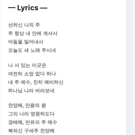
— Lyrics —
선하신 나의 주
주 항상 내 안에 계셔서
어둠을 밀어내사
오늘도 새 노래 주시네
나 서 있는 이곳은
여전히 소망 없다 하나
내 주 예수, 친히 예비하신
하나님 나라 바라보네
찬양해, 만왕의 왕
그의 나라 영원하도다
경배해, 만유의 주 예수
복되신 구세주 찬양해