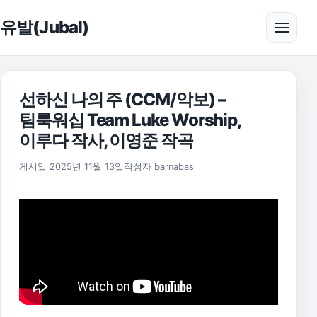
본문으로 건너뛰기
유발(Jubal)
메뉴 
선하신 나의 주 (CCM/악보) –
팀룩워십 Team Luke Worship,
이루다 작사, 이영준 작곡
2025년 11월 17일
게시일
2025년 11월 13일
작성자
barnabas