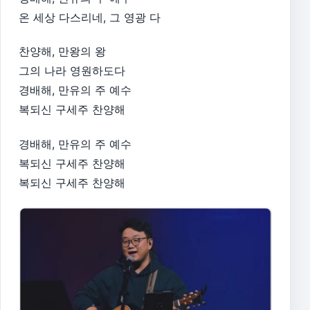
온 세상 다스리네, 그 영광 다
찬양해, 만왕의 왕
그의 나라 영원하도다
경배해, 만유의 주 예수
복되신 구세주 찬양해
경배해, 만유의 주 예수
복되신 구세주 찬양해
복되신 구세주 찬양해