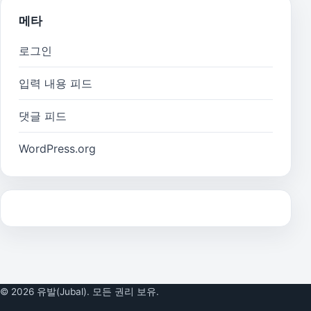
메타
로그인
입력 내용 피드
댓글 피드
WordPress.org
© 2026 유발(Jubal). 모든 권리 보유.