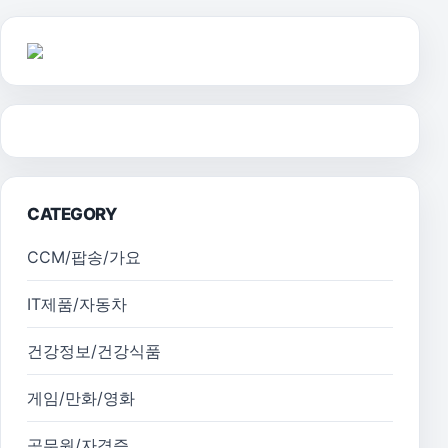
CATEGORY
CCM/팝송/가요
IT제품/자동차
건강정보/건강식품
게임/만화/영화
공무원/자격증