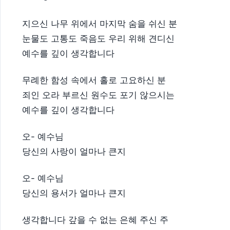
지으신 나무 위에서 마지막 숨을 쉬신 분
눈물도 고통도 죽음도 우리 위해 견디신
예수를 깊이 생각합니다
무례한 함성 속에서 홀로 고요하신 분
죄인 오라 부르신 원수도 포기 않으시는
예수를 깊이 생각합니다
오- 예수님
당신의 사랑이 얼마나 큰지
오- 예수님
당신의 용서가 얼마나 큰지
생각합니다 갚을 수 없는 은혜 주신 주