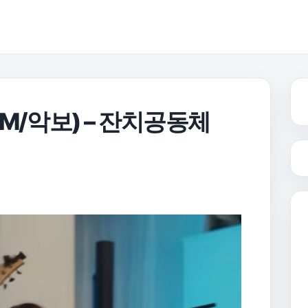
M/악보) – 잔치공동체