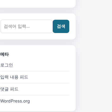
검색어:
검색
메타
로그인
입력 내용 피드
댓글 피드
WordPress.org