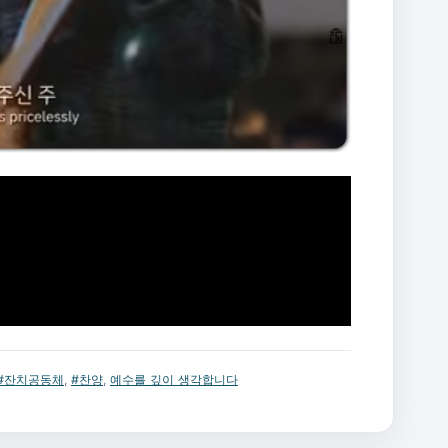
#잔치공동체
,
#찬양
,
예수를 깊이 생각합니다