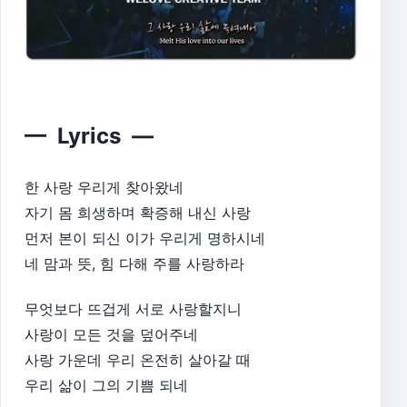
— Lyrics —
한 사랑 우리게 찾아왔네
자기 몸 희생하며 확증해 내신 사랑
먼저 본이 되신 이가 우리게 명하시네
네 맘과 뜻, 힘 다해 주를 사랑하라
무엇보다 뜨겁게 서로 사랑할지니
사랑이 모든 것을 덮어주네
사랑 가운데 우리 온전히 살아갈 때
우리 삶이 그의 기쁨 되네