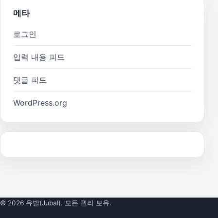
메타
로그인
입력 내용 피드
댓글 피드
WordPress.org
© 2026 유발(Jubal). 모든 권리 보유.