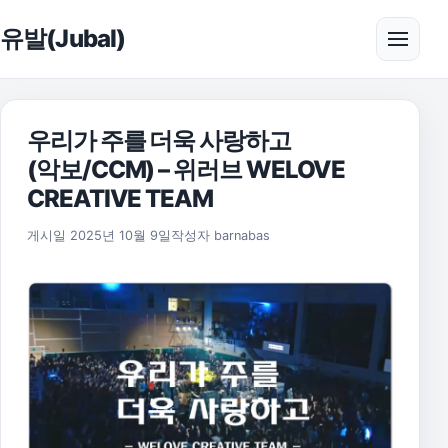
본문으로 건너뛰기
유발(Jubal)
메뉴 
우리가 주를 더욱 사랑하고
(악보/CCM) – 위러브 WELOVE
CREATIVE TEAM
2025년 11월 17일
게시일
2025년 10월 9일
작성자
barnabas