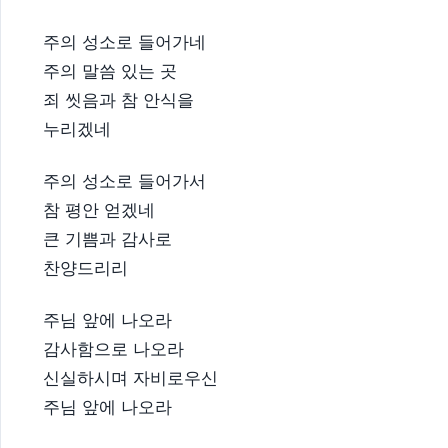
주의 성소로 들어가네
주의 말씀 있는 곳
죄 씻음과 참 안식을
누리겠네
주의 성소로 들어가서
참 평안 얻겠네
큰 기쁨과 감사로
찬양드리리
주님 앞에 나오라
감사함으로 나오라
신실하시며 자비로우신
주님 앞에 나오라