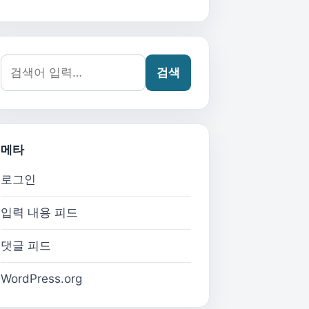
검색어:
검색
메타
로그인
입력 내용 피드
댓글 피드
WordPress.org