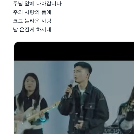
주님 앞에 나아갑니다
주의 사랑의 품에
크고 놀라운 사랑
날 온전케 하시네