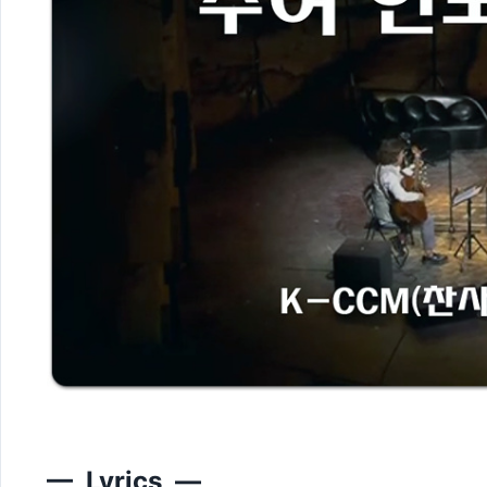
— Lyrics —