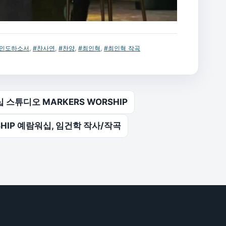
 인도하소서
,
#찬사연
,
#찬양
,
#최인혁
,
#최인혁 작곡
 스튜디오 MARKERS WORSHIP
SHIP 예람워십, 임건학 작사/작곡