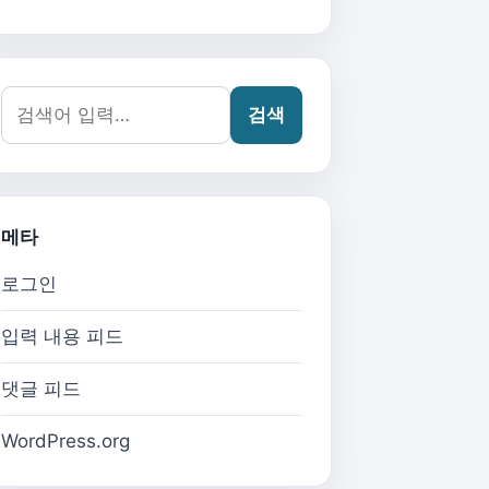
검색어:
검색
메타
로그인
입력 내용 피드
댓글 피드
WordPress.org