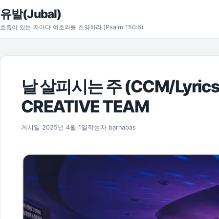
본문으로 건너뛰기
유발(Jubal)
호흡이 있는 자마다 여호와를 찬양하라.(Psalm 150:6)
날 살피시는 주 (CCM/Lyrics
CREATIVE TEAM
게시일
2025년 4월 1일
작성자
barnabas