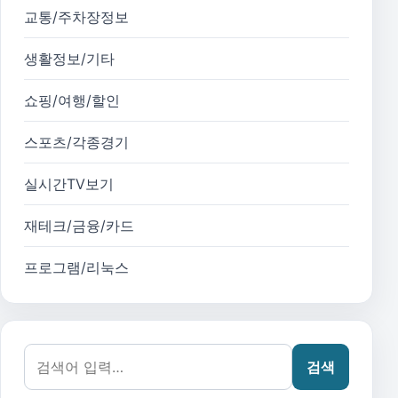
교통/주차장정보
생활정보/기타
쇼핑/여행/할인
스포츠/각종경기
실시간TV보기
재테크/금융/카드
프로그램/리눅스
검색어:
검색