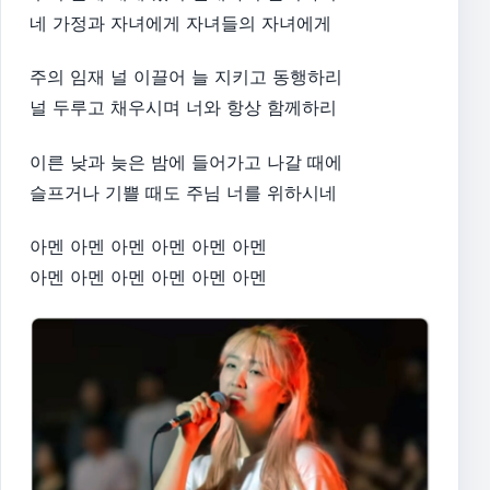
네 가정과 자녀에게 자녀들의 자녀에게
주의 임재 널 이끌어 늘 지키고 동행하리
널 두루고 채우시며 너와 항상 함께하리
이른 낮과 늦은 밤에 들어가고 나갈 때에
슬프거나 기쁠 때도 주님 너를 위하시네
아멘 아멘 아멘 아멘 아멘 아멘
아멘 아멘 아멘 아멘 아멘 아멘