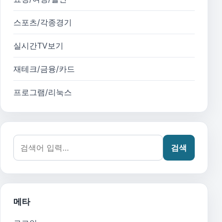
스포츠/각종경기
실시간TV보기
재테크/금융/카드
프로그램/리눅스
검색어:
검색
메타