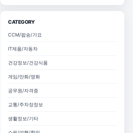
CATEGORY
CCM/팝송/가요
IT제품/자동차
건강정보/건강식품
게임/만화/영화
공무원/자격증
교통/주차장정보
생활정보/기타
쇼핑/여행/할인