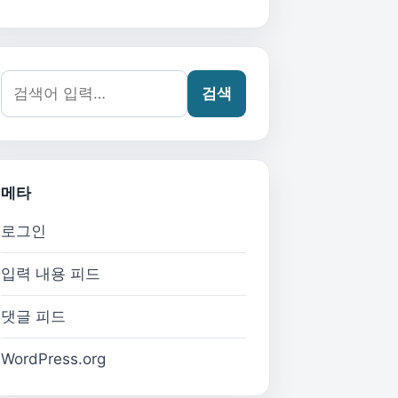
검색어:
검색
메타
로그인
입력 내용 피드
댓글 피드
WordPress.org