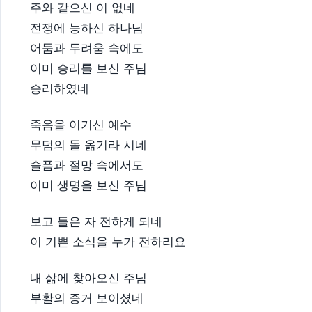
주와 같으신 이 없네
전쟁에 능하신 하나님
어둠과 두려움 속에도
이미 승리를 보신 주님
승리하였네
죽음을 이기신 예수
무덤의 돌 옮기라 시네
슬픔과 절망 속에서도
이미 생명을 보신 주님
보고 들은 자 전하게 되네
이 기쁜 소식을 누가 전하리요
내 삶에 찾아오신 주님
부활의 증거 보이셨네