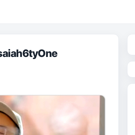
aiah6tyOne