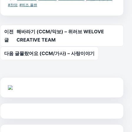
#찬양
,
#히즈 플랜
글 탐색
이전
해바라기 (CCM/악보) – 위러브 WELOVE
글
CREATIVE TEAM
다음 글
몰랐어요 (CCM/가사) – 사랑이야기