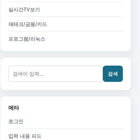
실시간TV보기
재테크/금융/카드
프로그램/리눅스
검색어:
검색
메타
로그인
입력 내용 피드