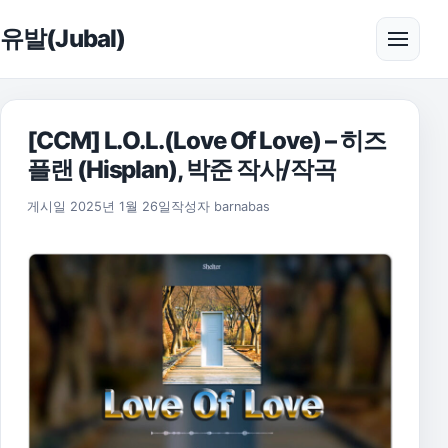
본문으로 건너뛰기
유발(Jubal)
메뉴 
[CCM] L.O.L.(Love Of Love) – 히즈
플랜 (Hisplan), 박준 작사/작곡
게시일
2025년 1월 26일
작성자
barnabas