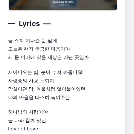
— Lyrics —
늘 스쳐 지나간 문 앞에
오늘은 왠지 궁금한 마음이야
저 문 너머에 있을 세상은 어떤 곳일까
새어나오는 빛, 눈이 부셔 아름다워!
사랑중의 사랑 느껴져
망설이던 맘, 겨울처럼 얼어붙어있던
나의 마음을 따스히 녹여주는
하나님의 사랑이야
늘 나와 함께 있던
Love of Love