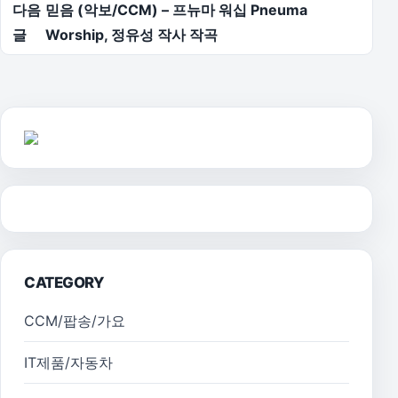
다음
믿음 (악보/CCM) – 프뉴마 워십 Pneuma
글
Worship, 정유성 작사 작곡
CATEGORY
CCM/팝송/가요
IT제품/자동차