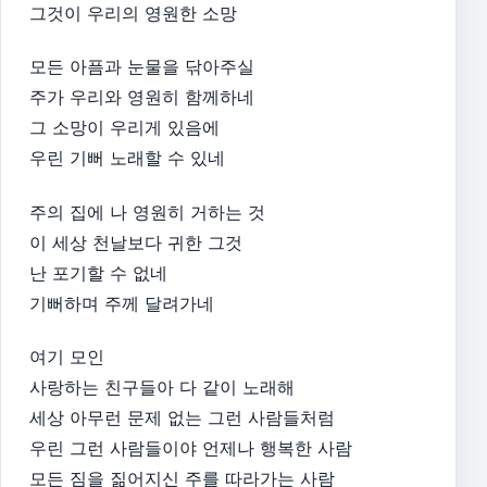
그것이 우리의 영원한 소망
모든 아픔과 눈물을 닦아주실
주가 우리와 영원히 함께하네
그 소망이 우리게 있음에
우린 기뻐 노래할 수 있네
주의 집에 나 영원히 거하는 것
이 세상 천날보다 귀한 그것
난 포기할 수 없네
기뻐하며 주께 달려가네
여기 모인
사랑하는 친구들아 다 같이 노래해
세상 아무런 문제 없는 그런 사람들처럼
우린 그런 사람들이야 언제나 행복한 사람
모든 짐을 짊어지신 주를 따라가는 사람