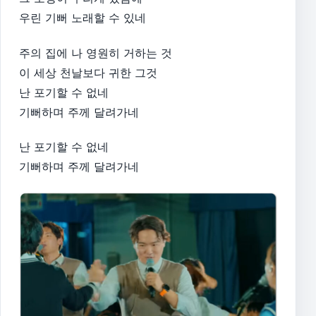
우린 기뻐 노래할 수 있네
주의 집에 나 영원히 거하는 것
이 세상 천날보다 귀한 그것
난 포기할 수 없네
기뻐하며 주께 달려가네
난 포기할 수 없네
기뻐하며 주께 달려가네