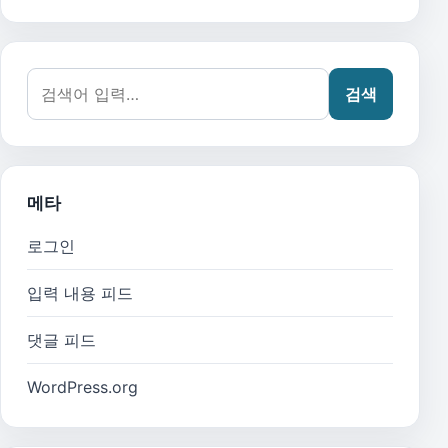
검색어:
검색
메타
로그인
입력 내용 피드
댓글 피드
WordPress.org