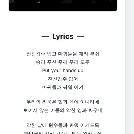
— Lyrics —
전신갑주 입고 마귀들을 때려 부숴
승리 주신 주께 우리 모두
Put your hands up
전신갑주 입어
마귀들과 싸워 이겨
우리의 싸움은 혈과 육이 아니라네
보이지 않는 어둠의 악한 영과 싸우네
악한 날에 원수들과 싸워 이기도록
하나님의 전신 갑주로 모두 완전무장