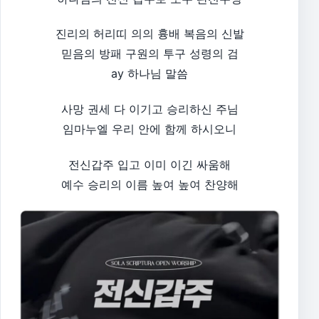
진리의 허리띠 의의 흉배 복음의 신발
믿음의 방패 구원의 투구 성령의 검
ay 하나님 말씀
사망 권세 다 이기고 승리하신 주님
임마누엘 우리 안에 함께 하시오니
전신갑주 입고 이미 이긴 싸움해
예수 승리의 이름 높여 높여 찬양해