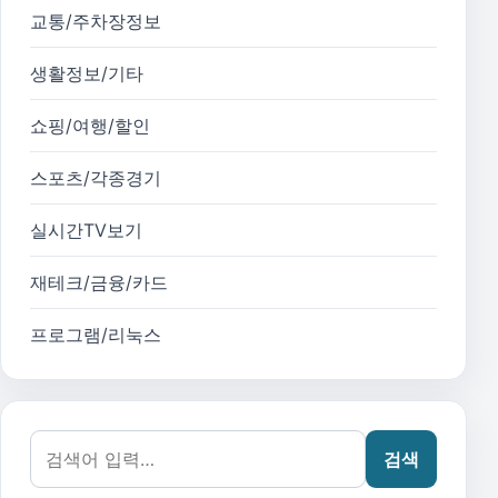
교통/주차장정보
생활정보/기타
쇼핑/여행/할인
스포츠/각종경기
실시간TV보기
재테크/금융/카드
프로그램/리눅스
검색어:
검색