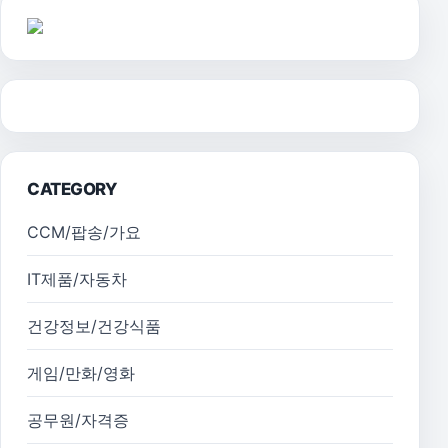
CATEGORY
CCM/팝송/가요
IT제품/자동차
건강정보/건강식품
게임/만화/영화
공무원/자격증